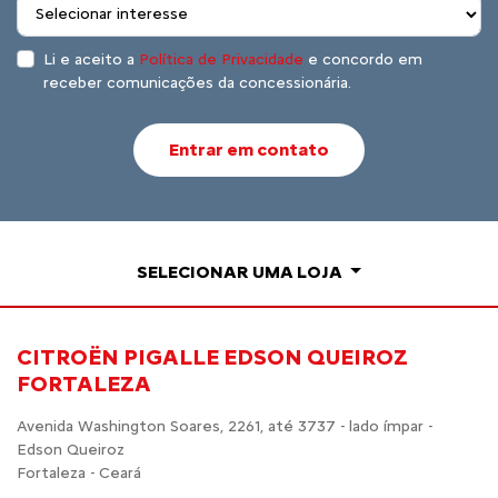
Li e aceito a
Política de Privacidade
e concordo em
receber comunicações da concessionária.
Entrar em contato
SELECIONAR UMA LOJA
CITROËN PIGALLE EDSON QUEIROZ
FORTALEZA
Avenida Washington Soares, 2261, até 3737 - lado ímpar -
Edson Queiroz
Fortaleza - Ceará