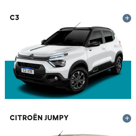
C3
CITROËN JUMPY