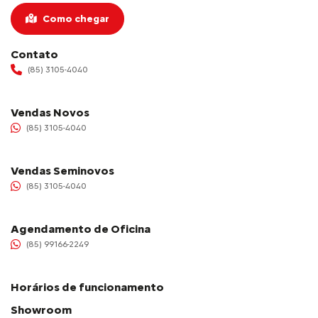
Como chegar
Contato
(85) 3105-4040
Vendas Novos
(85) 3105-4040
Vendas Seminovos
(85) 3105-4040
Agendamento de Oficina
(85) 99166-2249
Horários de funcionamento
Showroom