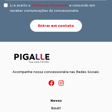
Li e aceito a
Política de Privacidade
e concordo em
receber comunicações da concessionária.
Entrar em contato
Acompanhe nossa concessionária nas Redes Sociais:
Novos
Basalt