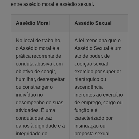
entre assédio moral e assédio sexual.
Assédio Moral
Assédio Sexual
No local de trabalho,
A lei menciona que o
o Assédio moral é a
Assédio Sexual é um
prática recorrente de
ato de poder, de
conduta abusiva com
coerção sexual
objetivo de coagir,
exercido por superior
humilhar, desrespeitar
hierárquico ou
ou constranger o
ascendência
indivíduo no
inerentes ao exercício
desempenho de suas
de emprego, cargo ou
atividades. É uma
função e é
conduta que traz
caracterizado por
danos à dignidade e à
insinuação ou
integridade do
proposta sexual