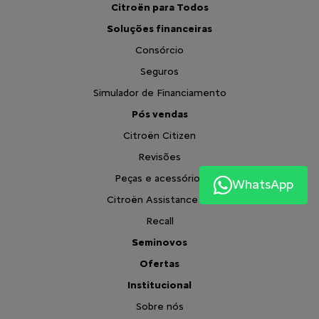
Citroën para Todos
Soluções financeiras
Consórcio
Seguros
Simulador de Financiamento
Pós vendas
Citroën Citizen
Revisões
Peças e acessórios
WhatsApp
Citroën Assistance XL
Recall
Seminovos
Ofertas
Institucional
Sobre nós