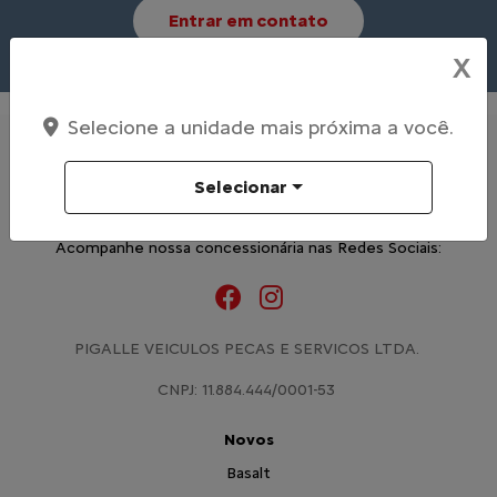
Entrar em contato
X
Selecione a unidade mais próxima a você.
Selecionar
Acompanhe nossa concessionária nas Redes Sociais:
PIGALLE VEICULOS PECAS E SERVICOS LTDA.
CNPJ: 11.884.444/0001-53
Novos
Basalt