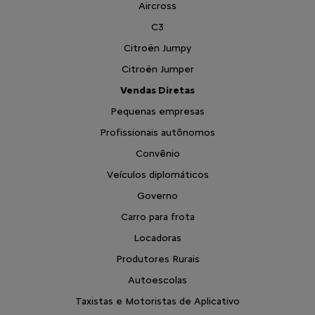
Aircross
C3
Citroën Jumpy
Citroën Jumper
Vendas Diretas
Pequenas empresas
Profissionais autônomos
Convênio
Veículos diplomáticos
Governo
Carro para frota
Locadoras
Produtores Rurais
Autoescolas
Taxistas e Motoristas de Aplicativo