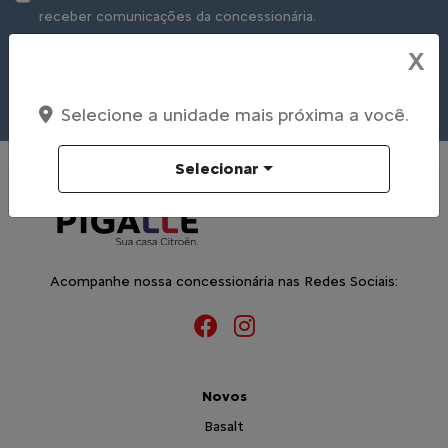
receber comunicações da concessionária.
X
Entrar em contato
Selecione a unidade mais próxima a você.
Selecionar
Acompanhe nossa concessionária nas Redes Sociais:
Novos
Basalt