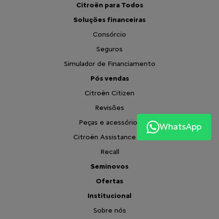
Citroën para Todos
Soluções financeiras
Consórcio
Seguros
Simulador de Financiamento
Pós vendas
Citroën Citizen
Revisões
Peças e acessórios
WhatsApp
Citroën Assistance XL
Recall
Seminovos
Ofertas
Institucional
Sobre nós