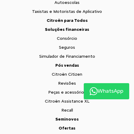
Autoescolas
Taxistas e Motoristas de Aplicativo
Citroën para Todos
Soluções financeiras
Consórcio
Seguros
Simulador de Financiamento
Pós vendas
Citroën Citizen
Revisões
WhatsApp
Peças e acessórios
Citroën Assistance XL
Recall
Seminovos
Ofertas