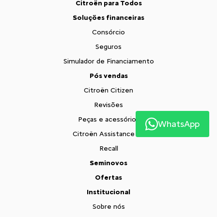
Citroën para Todos
Soluções financeiras
Consórcio
Seguros
Simulador de Financiamento
Pós vendas
Citroën Citizen
Revisões
Peças e acessórios
WhatsApp
Citroën Assistance XL
Recall
Seminovos
Ofertas
Institucional
Sobre nós