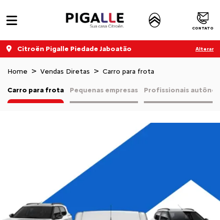
CONTATO
Citroën Pigalle Piedade Jaboatão
Alterar
Home
Vendas Diretas
Carro para frota
Carro para frota
Pequenas empresas
Profissionais autôno