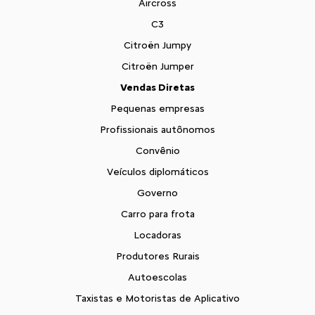
Aircross
C3
Citroën Jumpy
Citroën Jumper
Vendas Diretas
Pequenas empresas
Profissionais autônomos
Convênio
Veículos diplomáticos
Governo
Carro para frota
Locadoras
Produtores Rurais
Autoescolas
Taxistas e Motoristas de Aplicativo