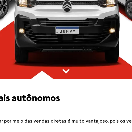
nais autônomos
r por meio das vendas diretas é muito vantajoso, pois os v