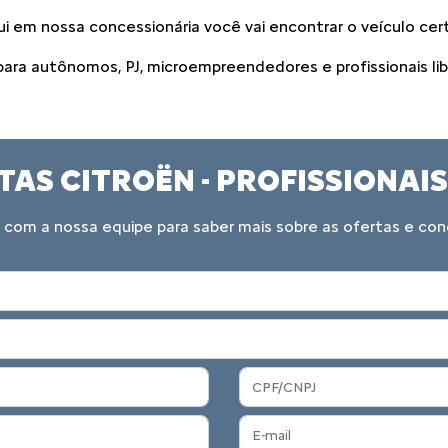
 em nossa concessionária você vai encontrar o veículo cert
 para autônomos, PJ, microempreendedores e profissionais lib
TAS CITROËN - PROFISSIONA
 com a nossa equipe para saber mais sobre as ofertas e co