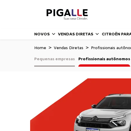
NOVOS
VENDAS DIRETAS
CITROËN PAR
Home
Vendas Diretas
Profissionais autôn
Pequenas empresas
Profissionais autônomos