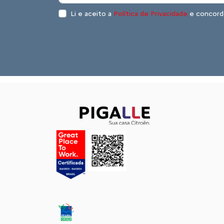
Li e aceito a
Política de Privacidade
e concord