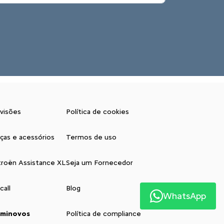
visões
Política de cookies
ças e acessórios
Termos de uso
troën Assistance XL
Seja um Fornecedor
call
Blog
WhatsApp
minovos
Política de compliance