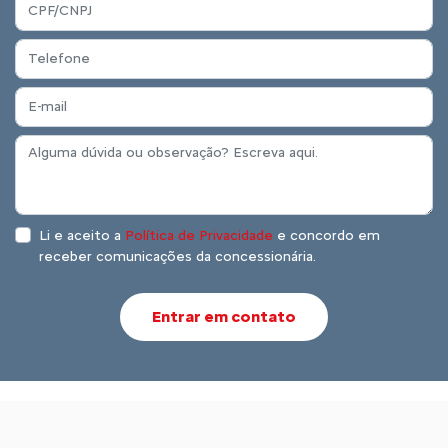
Li e aceito a
Política de Privacidade
e concordo em
receber comunicações da concessionária.
Entrar em contato