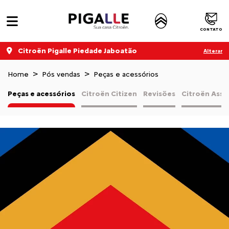
CONTATO
Citroën Pigalle Piedade Jaboatão
Alterar
Home
Pós vendas
Peças e acessórios
Peças e acessórios
Citroën Citizen
Revisões
Citroën Assi