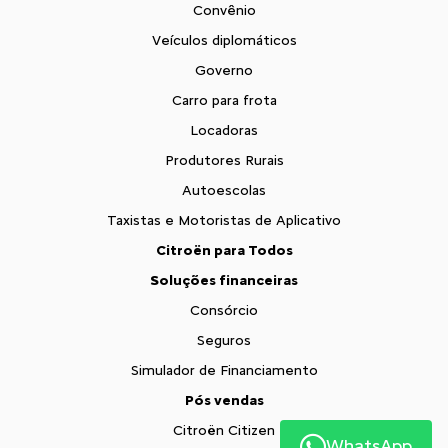
Convênio
Veículos diplomáticos
Governo
Carro para frota
Locadoras
Produtores Rurais
Autoescolas
Taxistas e Motoristas de Aplicativo
Citroën para Todos
Soluções financeiras
Consórcio
Seguros
Simulador de Financiamento
Pós vendas
Citroën Citizen
WhatsApp