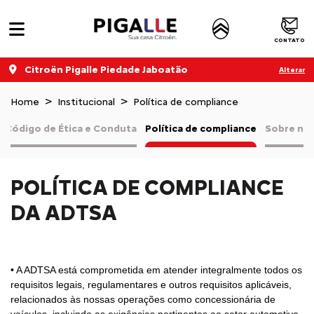
CONTATO
Citroën Pigalle Piedade Jaboatão
Alterar
Home
Institucional
Política de compliance
Código de Ética e Conduta
Política de compliance
Sobre nó
POLÍTICA DE COMPLIANCE
DA ADTSA
• A ADTSA está comprometida em atender integralmente todos os
requisitos legais, regulamentares e outros requisitos aplicáveis,
relacionados às nossas operações como concessionária de