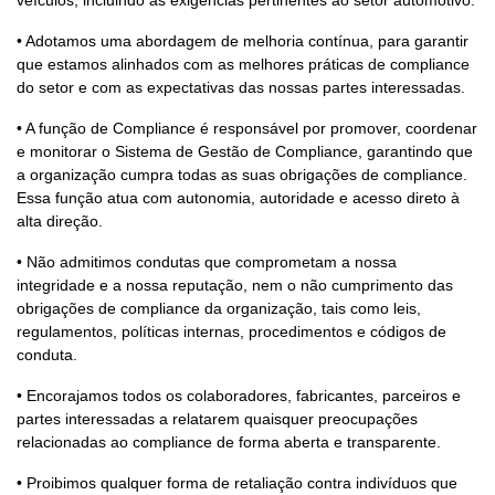
veículos, incluindo as exigências pertinentes ao setor automotivo.
• Adotamos uma abordagem de melhoria contínua, para garantir
que estamos alinhados com as melhores práticas de compliance
do setor e com as expectativas das nossas partes interessadas.
• A função de Compliance é responsável por promover, coordenar
e monitorar o Sistema de Gestão de Compliance, garantindo que
a organização cumpra todas as suas obrigações de compliance.
Essa função atua com autonomia, autoridade e acesso direto à
alta direção.
• Não admitimos condutas que comprometam a nossa
integridade e a nossa reputação, nem o não cumprimento das
obrigações de compliance da organização, tais como leis,
regulamentos, políticas internas, procedimentos e códigos de
conduta.
• Encorajamos todos os colaboradores, fabricantes, parceiros e
partes interessadas a relatarem quaisquer preocupações
relacionadas ao compliance de forma aberta e transparente.
• Proibimos qualquer forma de retaliação contra indivíduos que