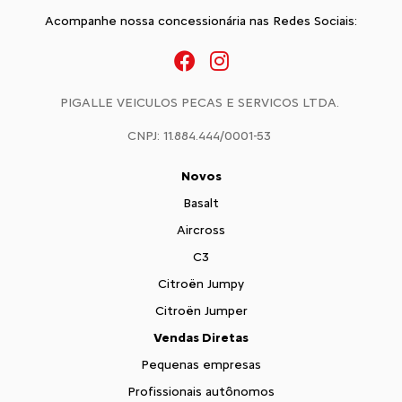
Acompanhe nossa concessionária nas Redes Sociais:
PIGALLE VEICULOS PECAS E SERVICOS LTDA.
CNPJ: 11.884.444/0001-53
Novos
Basalt
Aircross
C3
Citroën Jumpy
Citroën Jumper
Vendas Diretas
Pequenas empresas
Profissionais autônomos