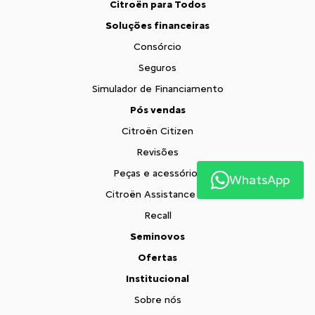
Citroën para Todos
Soluções financeiras
Consórcio
Seguros
Simulador de Financiamento
Pós vendas
Citroën Citizen
Revisões
Peças e acessórios
WhatsApp
Citroën Assistance XL
Recall
Seminovos
Ofertas
Institucional
Sobre nós