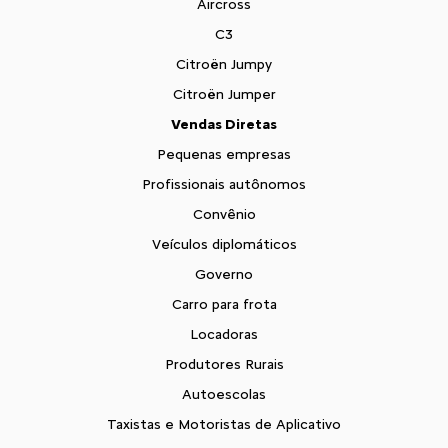
Aircross
C3
Citroën Jumpy
Citroën Jumper
Vendas Diretas
Pequenas empresas
Profissionais autônomos
Convênio
Veículos diplomáticos
Governo
Carro para frota
Locadoras
Produtores Rurais
Autoescolas
Taxistas e Motoristas de Aplicativo