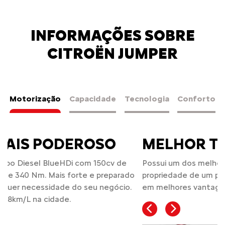
INFORMAÇÕES SOBRE
CITROËN JUMPER
Motorização
Capacidade
Tecnologia
Conforto
MELHOR TCO
Possui um dos melhores índices TCO (custo total de
propriedade de um produto) da categoria, resultando
em melhores vantagens para você e o seu negócio.
Previous
Next