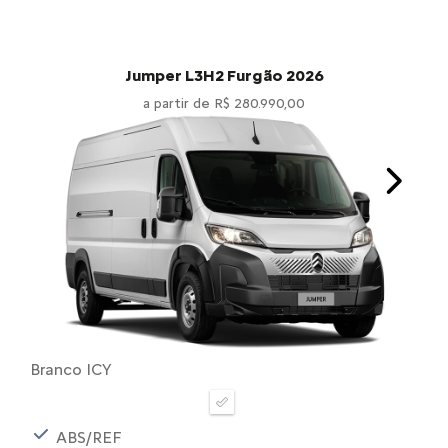
Jumper L3H2 Furgão 2026
a partir de R$ 280.990,00
Next
Branco ICY
ABS/REF