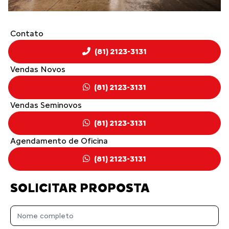
Contato
(81) 2123-3131
Vendas Novos
(81) 2123-3131
Vendas Seminovos
(81) 2123-3131
Agendamento de Oficina
(81) 2123-3131
SOLICITAR PROPOSTA