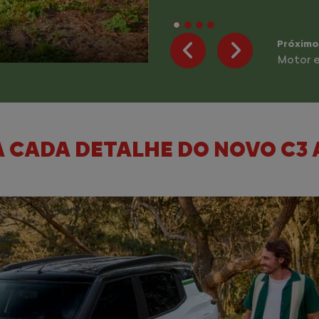
Próximo
Robuste
Previous
Next
 CADA DETALHE DO NOVO C3 