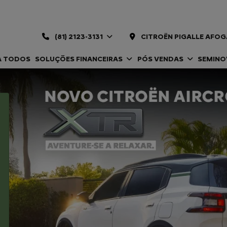
(81) 2123-3131
CITROËN PIGALLE AFOG
A TODOS
SOLUÇÕES FINANCEIRAS
PÓS VENDAS
SEMIN