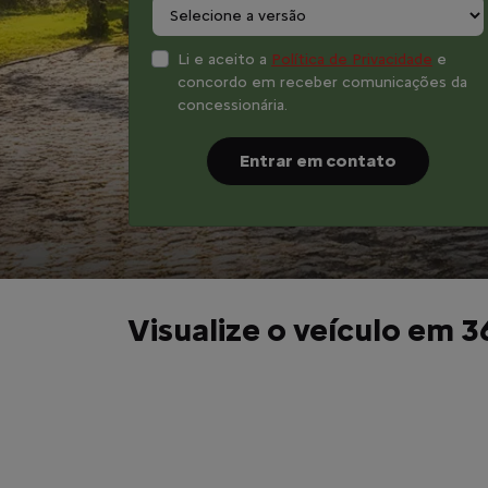
Li e aceito a
Política de Privacidade
e
concordo em receber comunicações da
concessionária.
Entrar em contato
Visualize o veículo em 3