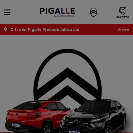
CONTATO
Citroën Pigalle Piedade Jaboatão
Alterar