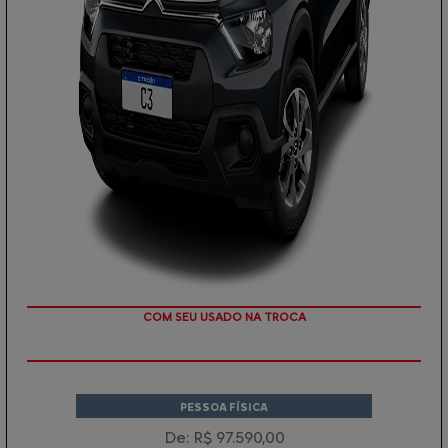
TAXA ZERO
PESSOA FÍSICA
De: R$ 97.590,00