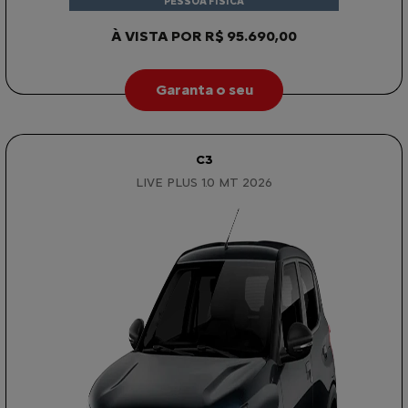
PESSOA FÍSICA
À VISTA POR R$ 95.690,00
Garanta o seu
C3
LIVE PLUS 1.0 MT 2026