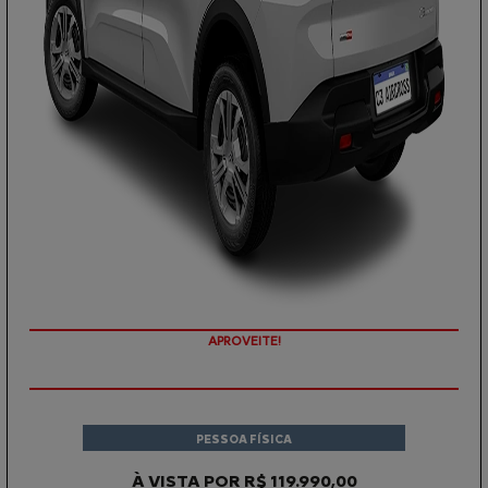
APROVEITE!
PESSOA FÍSICA
À VISTA POR R$ 119.990,00