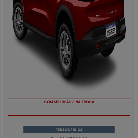
TAXA ZERO EM 12X
PESSOA FÍSICA