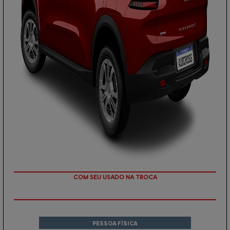
TAXA ZERO
PESSOA FÍSICA