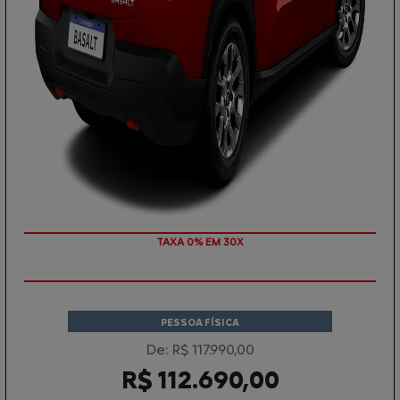
TAXA 0% EM 30X
PESSOA FÍSICA
De: R$ 117.990,00
R$ 112.690,00