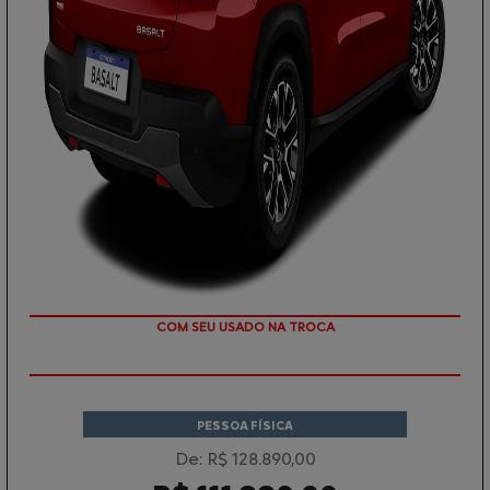
TAXA ZERO
PESSOA FÍSICA
De: R$ 128.890,00