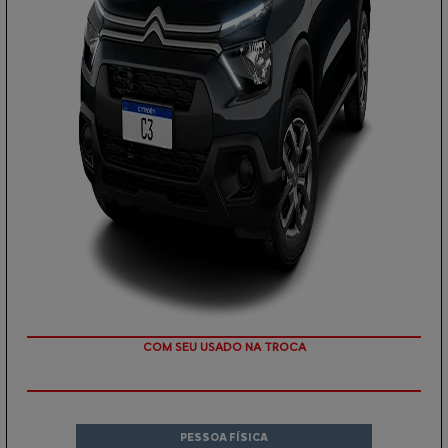
COM SEU USADO NA TROCA
PESSOA FÍSICA