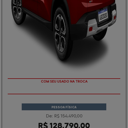
TAXA ZERO
PESSOA FÍSICA
De: R$ 154.490,00
R$ 128.790,00