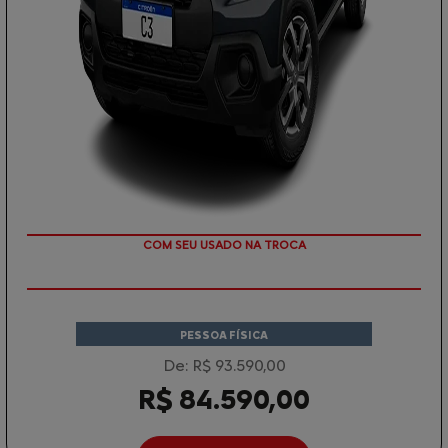
TAXA 0 %
PESSOA FÍSICA
De: R$ 93.590,00
R$ 84.590,00