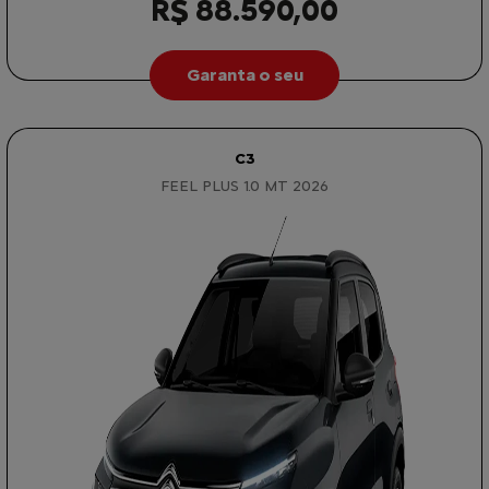
R$ 88.590,00
Garanta o seu
C3
FEEL PLUS 1.0 MT 2026