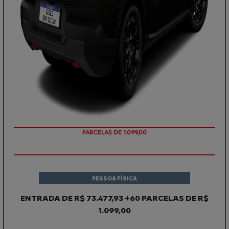
PARCELAS DE 1.099,00
PESSOA FÍSICA
ENTRADA DE R$ 73.477,93 +60 PARCELAS DE R$
1.099,00