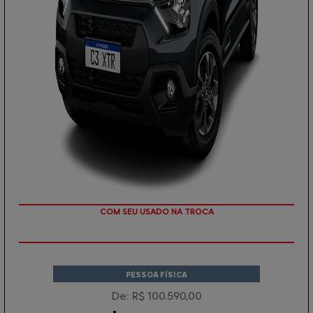
COM SEU USADO NA TROCA
PESSOA FÍSICA
De: R$ 100.590,00