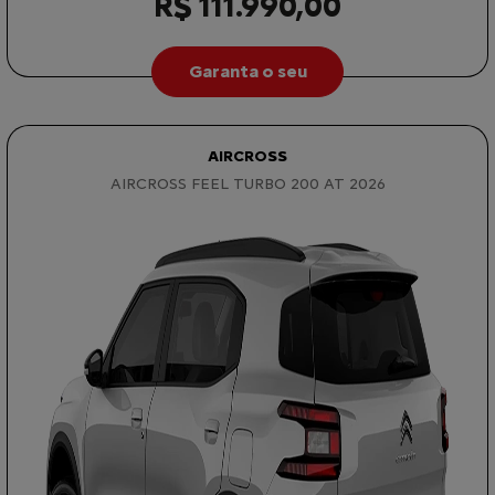
R$ 111.990,00
Garanta o seu
AIRCROSS
AIRCROSS FEEL TURBO 200 AT 2026