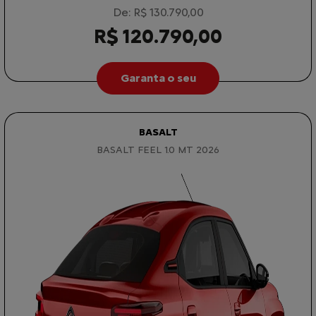
De: R$ 130.790,00
R$ 120.790,00
Garanta o seu
BASALT
BASALT FEEL 1.0 MT 2026