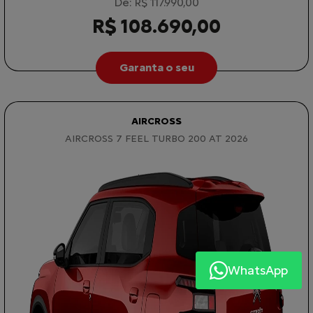
De: R$ 117.990,00
R$ 108.690,00
Garanta o seu
AIRCROSS
AIRCROSS 7 FEEL TURBO 200 AT 2026
WhatsApp