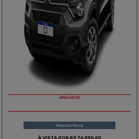
APROVEITE!
PESSOA FÍSICA
À VISTA POR R$ 76.990,00