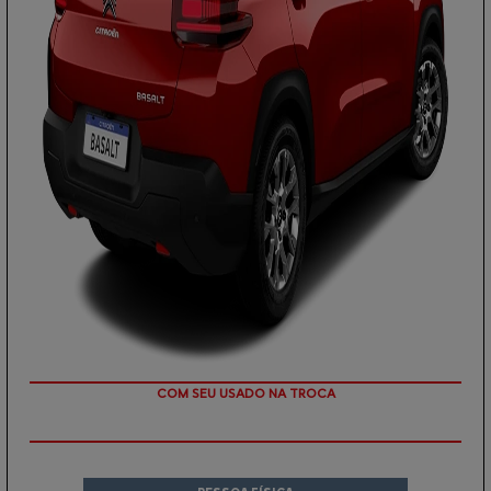
OU TAXA 0%