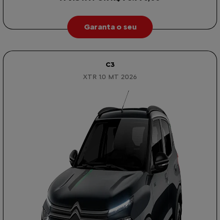
Garanta o seu
C3
XTR 1.0 MT 2026