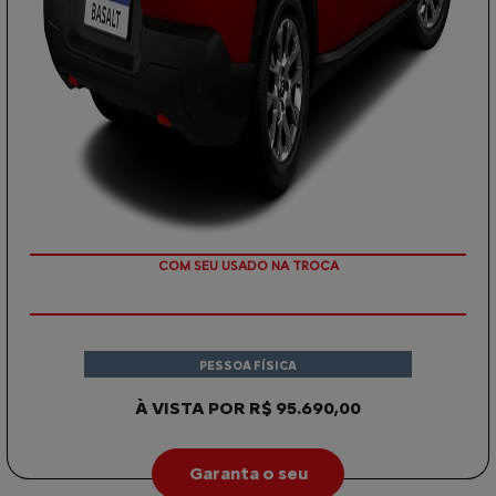
OU TAXA 0%
COM SEU USADO NA TROCA
PESSOA FÍSICA
À VISTA POR R$ 95.690,00
Garanta o seu