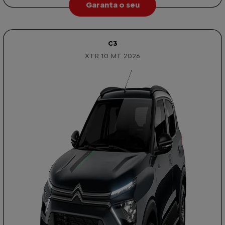
Garanta o seu
C3
XTR 1.0 MT 2026