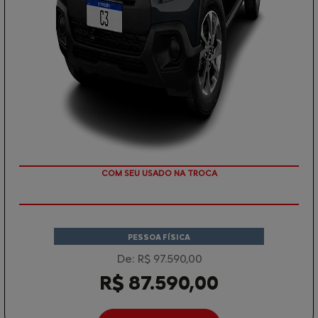
TAXA ZERO
COM SEU USADO NA TROCA
PESSOA FÍSICA
De: R$ 97.590,00
R$ 87.590,00