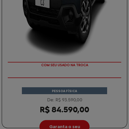
TAXA 0 %
COM SEU USADO NA TROCA
PESSOA FÍSICA
De: R$ 93.590,00
R$ 84.590,00
Garanta o seu