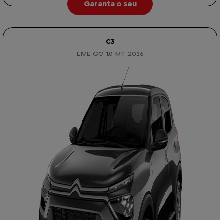
Garanta o seu
C3
LIVE GO 1.0 MT 2026