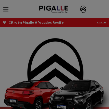
Citroën Pigalle Afogados Recife
Alterar