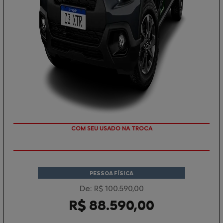
COM SEU USADO NA TROCA
PESSOA FÍSICA
De: R$ 100.590,00
R$ 88.590,00