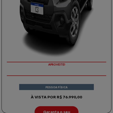
APROVEITE!
PESSOA FÍSICA
À VISTA POR R$ 76.990,00
Garanta o seu