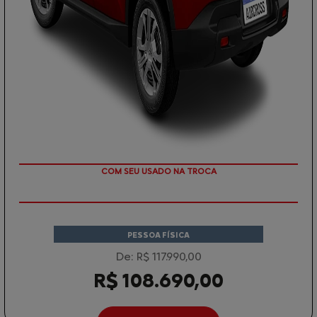
TAXA ZERO EM 12X
COM SEU USADO NA TROCA
PESSOA FÍSICA
De: R$ 117.990,00
R$ 108.690,00