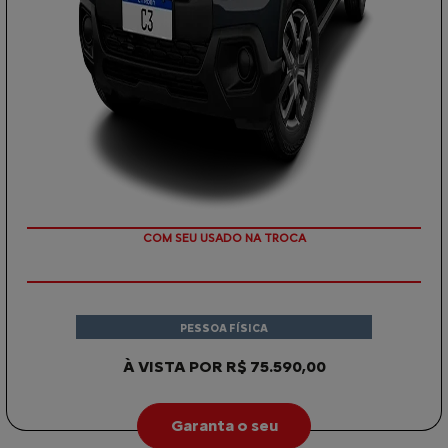
COM SEU USADO NA TROCA
PESSOA FÍSICA
À VISTA POR R$ 75.590,00
Garanta o seu