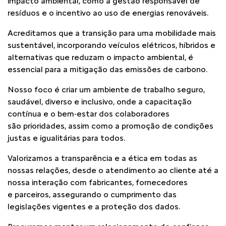
impacto ambiental, como a gestão
responsável de
resíduos e o incentivo ao uso de energias renováveis.
Acreditamos que a transição para uma mobilidade mais
sustentável,
incorporando veículos elétricos, híbridos e
alternativas que reduzam o impacto
ambiental, é
essencial para a mitigação das emissões de carbono.
Nosso foco é criar um ambiente de trabalho seguro,
saudável, diverso e
inclusivo, onde a capacitação
contínua e o bem-estar dos colaboradores
são
prioridades, assim como a promoção de condições
justas e igualitárias para
todos.
Valorizamos a transparência e a ética em todas as
nossas relações, desde o
atendimento ao cliente até a
nossa interação com fabricantes, fornecedores
e
parceiros, assegurando o cumprimento das
legislações vigentes e a proteção
dos dados.