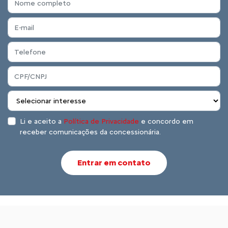
Li e aceito a
Política de Privacidade
e concordo em
receber comunicações da concessionária.
Entrar em contato