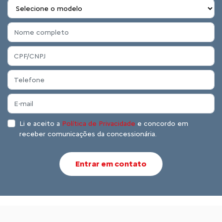
Li e aceito a
Política de Privacidade
e concordo em
receber comunicações da concessionária.
Entrar em contato