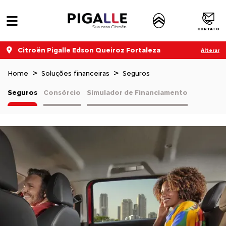
CONTATO
Citroën Pigalle Edson Queiroz Fortaleza
Alterar
Home
Soluções financeiras
Seguros
Seguros
Consórcio
Simulador de Financiamento