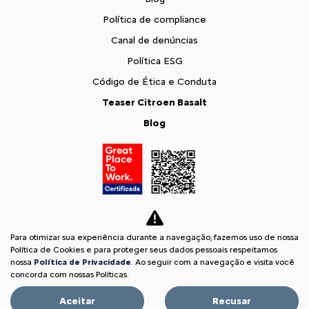
Política de compliance
Canal de denúncias
Política ESG
Código de Ética e Conduta
Teaser Citroen Basalt
Blog
Para otimizar sua experiência durante a navegação, fazemos uso de nossa
Política de Cookies e para proteger seus dados pessoais respeitamos
nossa
Política de Privacidade
. Ao seguir com a navegação e visita você
concorda com nossas Políticas.
Desacelere. Seu bem maior é a vida.
Aceitar
Recusar
Desenvolvido pela DEALERSPACE ® Direitos Reservados.