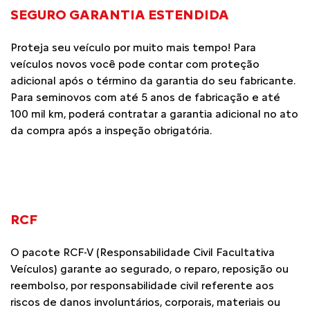
SEGURO GARANTIA ESTENDIDA
Proteja seu veículo por muito mais tempo! Para
veículos novos você pode contar com proteção
adicional após o término da garantia do seu fabricante.
Para seminovos com até 5 anos de fabricação e até
100 mil km, poderá contratar a garantia adicional no ato
da compra após a inspeção obrigatória.
RCF
O pacote RCF-V (Responsabilidade Civil Facultativa
Veículos) garante ao segurado, o reparo, reposição ou
reembolso, por responsabilidade civil referente aos
riscos de danos involuntários, corporais, materiais ou