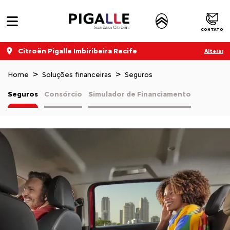
CONTATO
Citroën Pigalle Imbiribeira Recife
Alterar
Home
Soluções financeiras
Seguros
Seguros
Consórcio
Simulador de Financiamento