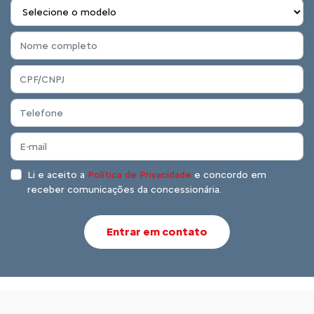
Li e aceito a
Política de Privacidade
e concordo em
receber comunicações da concessionária.
Entrar em contato