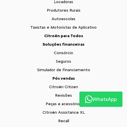
Locadoras
Produtores Rurais
Autoescolas
Taxistas e Motoristas de Aplicativo
Citroën para Todos
Soluções financeiras
Consórcio
Seguros
Simulador de Financiamento
Pós vendas
Citroën Citizen
Revisões
WhatsApp
Peças e acessórios
Citroën Assistance XL
Recall