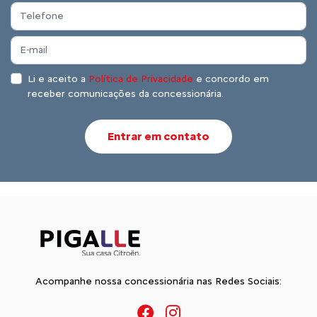
Li e aceito a
Política de Privacidade
e concordo em
receber comunicações da concessionária.
Entrar em contato
Acompanhe nossa concessionária nas Redes Sociais: