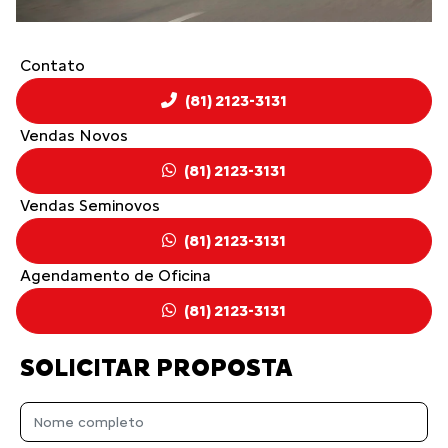
Contato
(81) 2123-3131
Vendas Novos
(81) 2123-3131
Vendas Seminovos
(81) 2123-3131
Agendamento de Oficina
(81) 2123-3131
SOLICITAR PROPOSTA