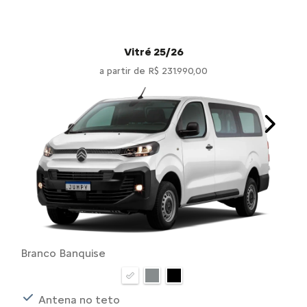
Vitré 25/26
a partir de R$ 231.990,00
Next
Branco Banquise
Antena no teto