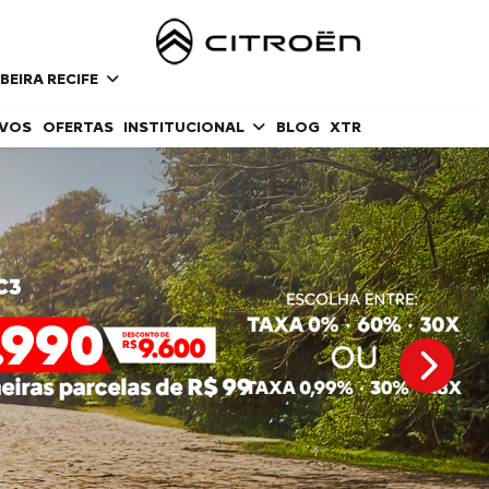
BEIRA RECIFE
OVOS
OFERTAS
INSTITUCIONAL
BLOG
XTR
templat