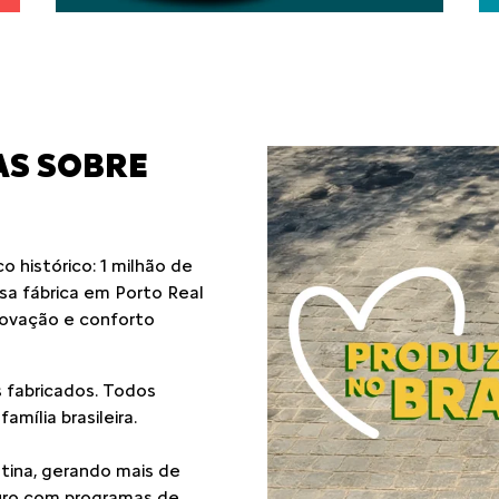
AS SOBRE
 histórico: 1 milhão de
ssa fábrica em Porto Real
novação e conforto
 fabricados. Todos
mília brasileira.
atina, gerando mais de
turo com programas de