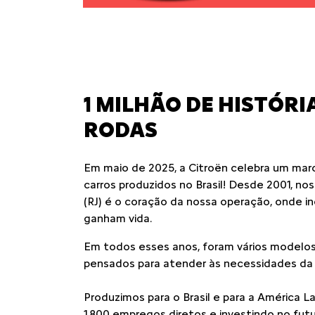
1 MILHÃO DE HISTÓRI
RODAS
Em maio de 2025, a Citroën celebra um marco
carros produzidos no Brasil! Desde 2001, no
(RJ) é o coração da nossa operação, onde i
ganham vida.
Em todos esses anos, foram vários modelos
pensados para atender às necessidades da fa
Produzimos para o Brasil e para a América L
1.800 empregos diretos e investindo no fu