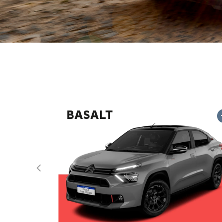
BASALT
Anterior