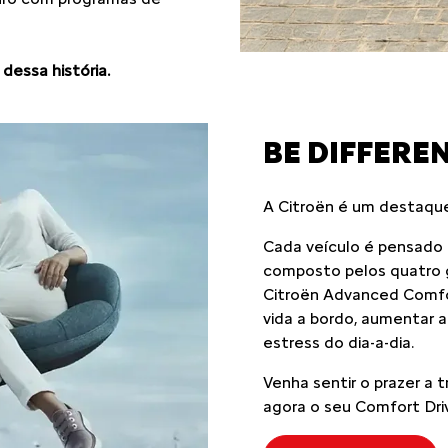
dessa história.
BE DIFFEREN
A Citroën é um destaqu
Cada veículo é pensado p
composto pelos quatro g
Citroën Advanced Comfort
vida a bordo, aumentar a 
estress do dia-a-dia.
Venha sentir o prazer a 
agora o seu Comfort Dri