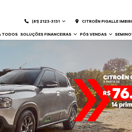
(81) 2123-3131
CITROËN PIGALLE IMBIRI
A TODOS
SOLUÇÕES FINANCEIRAS
PÓS VENDAS
SEMIN
control_prev