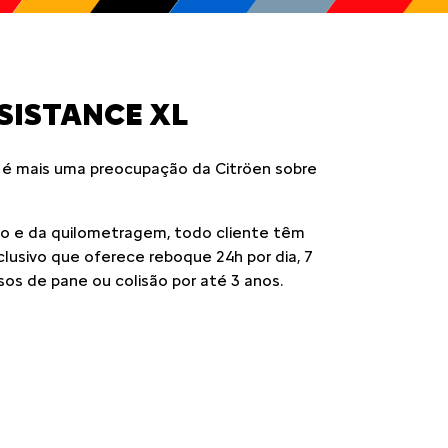
SISTANCE XL
 é mais uma preocupação da Citröen sobre
 e da quilometragem, todo cliente têm
xclusivo que oferece reboque 24h por dia, 7
sos de pane ou colisão por até 3 anos.