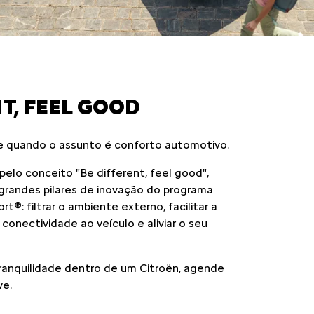
T, FEEL GOOD
e quando o assunto é conforto automotivo.
elo conceito "Be different, feel good",
randes pilares de inovação do programa
®: filtrar o ambiente externo, facilitar a
conectividade ao veículo e aliviar o seu
tranquilidade dentro de um Citroën, agende
ve.