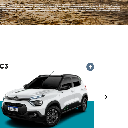
C3
Próximo