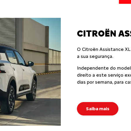
CITROËN AS
O Citroën Assistance XL
a sua segurança.
Independente do modelo
direito a este serviço e
dias por semana, para ca
Saiba mais