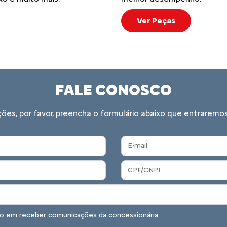
Ver Peças
FALE CONOSCO
ações, por favor, preencha o formulário abaixo que entrare
o em receber comunicações da concessionária.