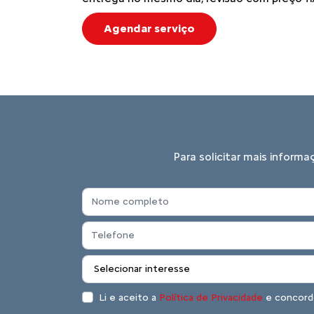
Agendar serviço
Para solicitar mais inform
Li e aceito a
Política de Privacidade
e concord