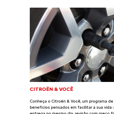
CITROËN & VOCÊ
Conheça o Citroën & Você, um programa de
benefícios pensados em facilitar a sua vida
entrega no mesmo dia, revisão com preço fi