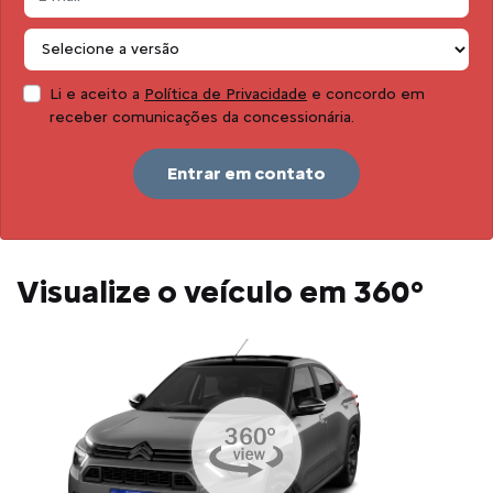
Li e aceito a
Política de Privacidade
e concordo em
receber comunicações da concessionária.
Entrar em contato
Visualize o veículo em 360°