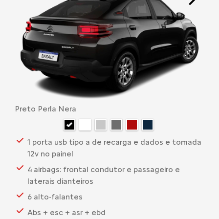
Next
Preto Perla Nera
1 porta usb tipo a de recarga e dados e tomada
12v no painel
4 airbags: frontal condutor e passageiro e
laterais dianteiros
6 alto-falantes
Abs + esc + asr + ebd