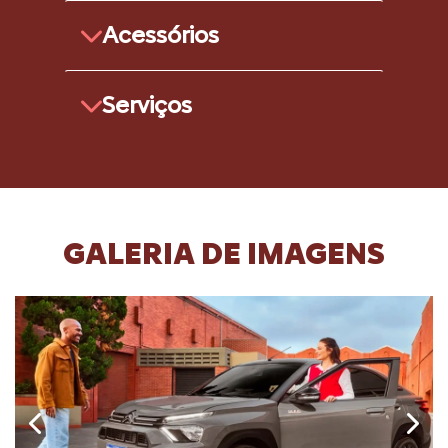
Acessórios
Serviços
GALERIA DE IMAGENS
Anterior
Próx