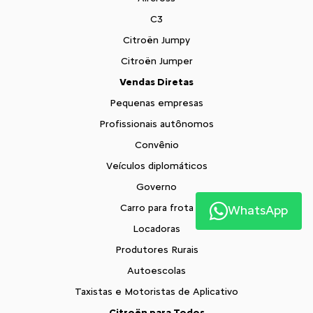
C3
Citroën Jumpy
Citroën Jumper
Vendas Diretas
Pequenas empresas
Profissionais autônomos
Convênio
Veículos diplomáticos
Governo
Carro para frota
WhatsApp
Locadoras
Produtores Rurais
Autoescolas
Taxistas e Motoristas de Aplicativo
Citroën para Todos