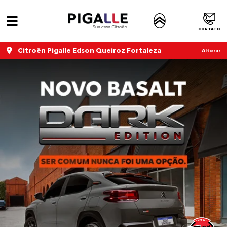
CONTATO
Citroën Pigalle Edson Queiroz Fortaleza
Alterar