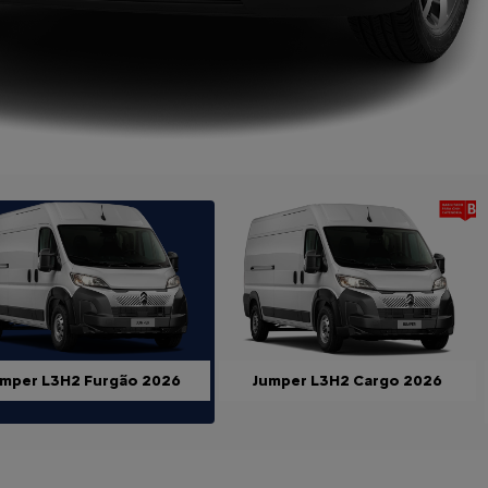
ior
umper L3H2 Furgão 2026
Jumper L3H2 Cargo 2026