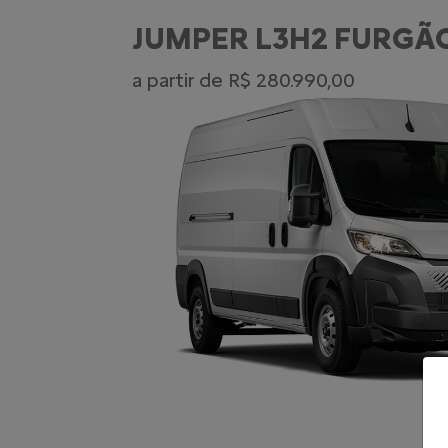
JUMPER L3H2 FURGÃO
a partir de R$ 280.990,00