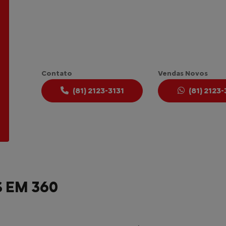
Contato
Vendas Novos
(81) 2123-3131
(81) 2123-
 EM 360