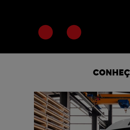
Previous
Next
CONHEÇ