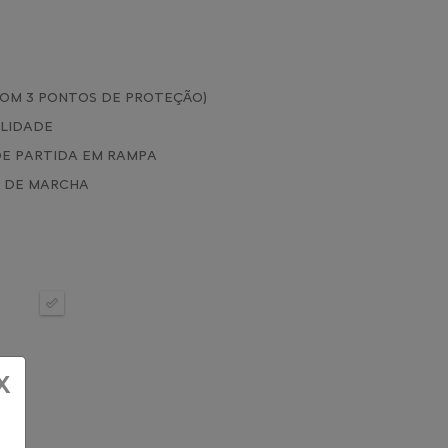
COM 3 PONTOS DE PROTEÇÃO)
ILIDADE
 DE PARTIDA EM RAMPA
A DE MARCHA
X