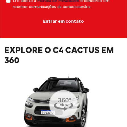
Li e aceito a
Política de Privacidade
e concordo em
receber comunicações da concessionária.
Entrar em contato
EXPLORE O C4 CACTUS EM
360