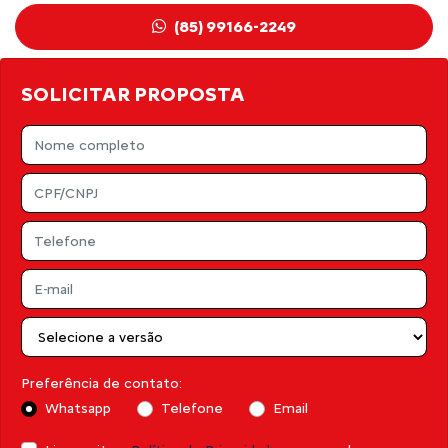
(85) 99166-2249
SOLICITAR PROPOSTA
Preferência de contato:
Whatsapp
Telefone
Email