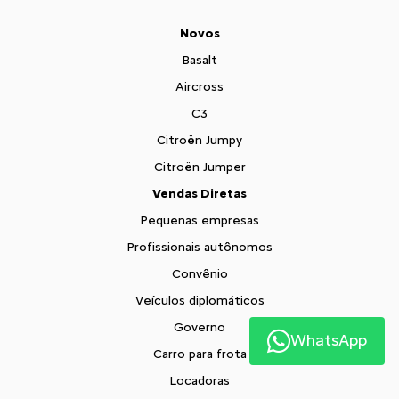
Novos
Basalt
Aircross
C3
Citroën Jumpy
Citroën Jumper
Vendas Diretas
Pequenas empresas
Profissionais autônomos
Convênio
Veículos diplomáticos
Governo
WhatsApp
Carro para frota
Locadoras