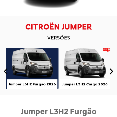
CITROËN JUMPER
VERSÕES
Anterior
P
Jumper L3H2 Furgão 2026
Jumper L3H2 Cargo 2026
Jumper L3H2 Furgão