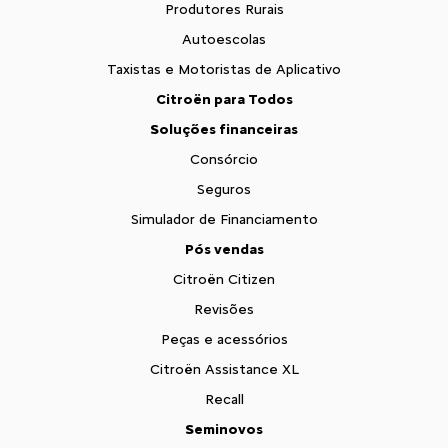
Produtores Rurais
Autoescolas
Taxistas e Motoristas de Aplicativo
Citroën para Todos
Soluções financeiras
Consórcio
Seguros
Simulador de Financiamento
Pós vendas
Citroën Citizen
Revisões
Peças e acessórios
Citroën Assistance XL
Recall
Seminovos