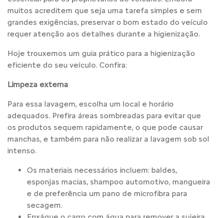
muitos acreditem que seja uma tarefa simples e sem
grandes exigências, preservar o bom estado do veículo
requer atenção aos detalhes durante a higienização.
Hoje trouxemos um guia prático para a higienização
eficiente do seu veículo. Confira:
Limpeza externa
Para essa lavagem, escolha um local e horário
adequados. Prefira áreas sombreadas para evitar que
os produtos sequem rapidamente, o que pode causar
manchas, e também para não realizar a lavagem sob sol
intenso.
Os materiais necessários incluem: baldes,
esponjas macias, shampoo automotivo, mangueira
e de preferência um pano de microfibra para
secagem.
Enxágue o carro com água para remover a sujeira