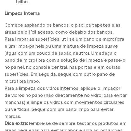
brilho.
Limpeza Interna
Comece aspirando os bancos, o piso, os tapetes e as
áreas de difícil acesso, como debaixo dos bancos.
Para limpar as superfícies, utilize um pano de microfibra
e um limpa-painéis ou uma mistura de limpeza suave
(água com um pouco de sabão neutro). Umedeça o
pano de microfibra com a solução de limpeza e passe-o
no painel, no console central, nas portas e em outras
superfícies. Em seguida, seque com outro pano de
microfibra limpo.
Para a limpeza dos vidros internos, aplique o limpador
de vidros no pano (não diretamente no vidro, para evitar
manchas) e limpe os vidros com movimentos circulares
ou verticais. Seque com um pano limpo para evitar
marcas.
Dica extra:
lembre-se de sempre testar os produtos em
áreas pequenas para evitar danos e siga as instruções