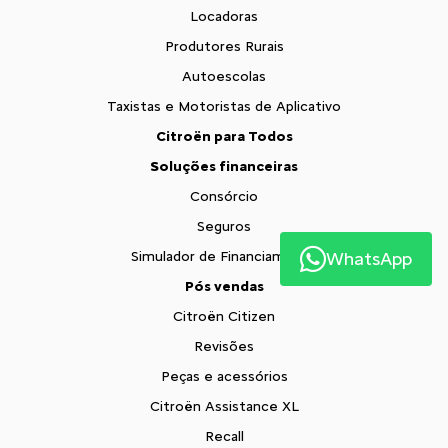
Locadoras
Produtores Rurais
Autoescolas
Taxistas e Motoristas de Aplicativo
Citroën para Todos
Soluções financeiras
Consórcio
Seguros
WhatsApp
Simulador de Financiamento
Pós vendas
Citroën Citizen
Revisões
Peças e acessórios
Citroën Assistance XL
Recall