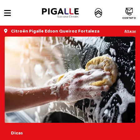
CONTATO
Citroën Pigalle Edson Queiroz Fortaleza
Alterar
Dicas