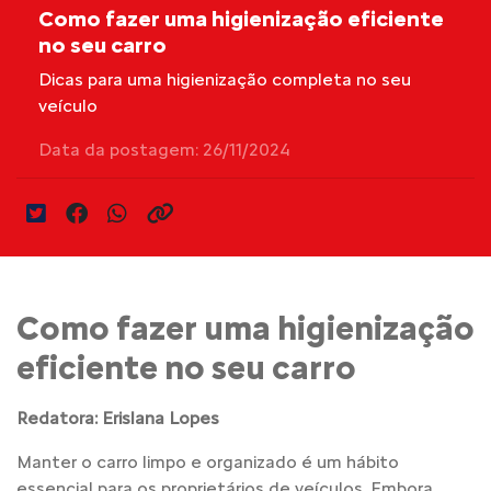
Como fazer uma higienização eficiente
no seu carro
Dicas para uma higienização completa no seu
veículo
Data da postagem: 26/11/2024
Como fazer uma higienização
eficiente no seu carro
Redatora: Erislana Lopes
Manter o carro limpo e organizado é um hábito
essencial para os proprietários de veículos. Embora