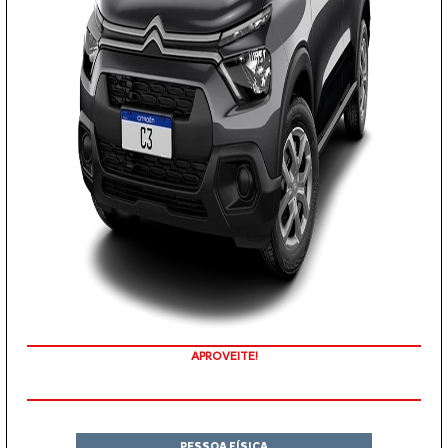
APROVEITE!
PESSOA FÍSICA
À VISTA POR R$ 76.990,00