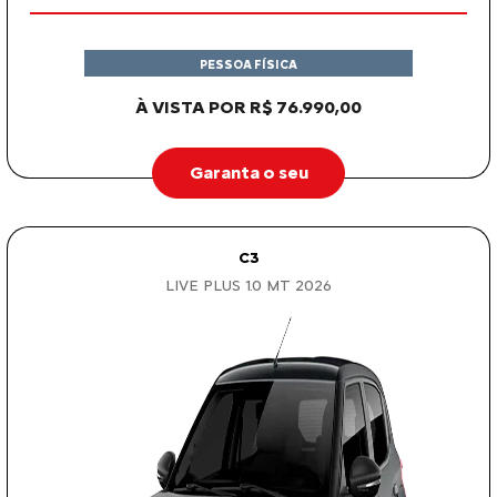
À VISTA POR R$ 76.990,00
Garanta o seu
C3
LIVE PLUS 1.0 MT 2026