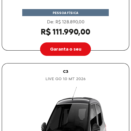
De: R$ 128.890,00
R$ 111.990,00
Garanta o seu
C3
LIVE GO 1.0 MT 2026