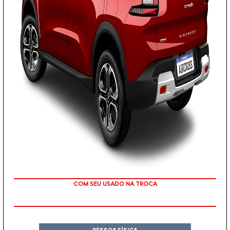
TAXA ZERO
PESSOA FÍSICA
De: R$ 154.490,00
R$ 128.790,00