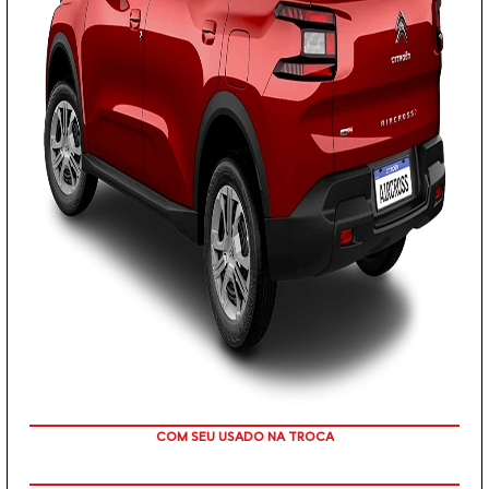
TAXA ZERO
PESSOA FÍSICA