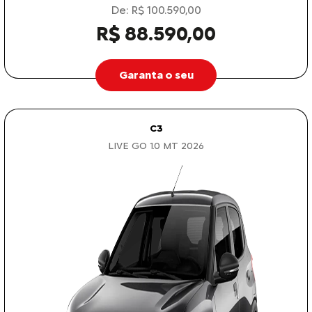
Garanta o seu
C3
LIVE GO 1.0 MT 2026