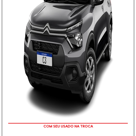
COM SEU USADO NA TROCA
PESSOA FÍSICA