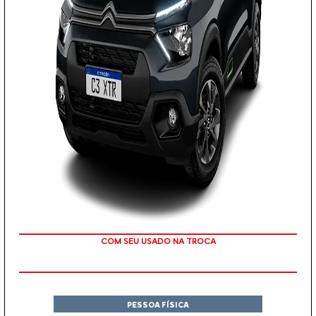
COM SEU USADO NA TROCA
PESSOA FÍSICA
De: R$ 100.590,00
R$ 88.590,00