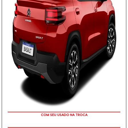
TAXA ZERO
PESSOA FÍSICA