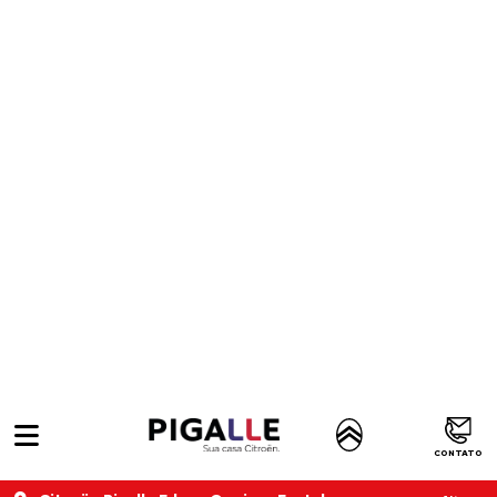
APROVEITE!
PESSOA FÍSICA
À VISTA POR R$ 119.990,00