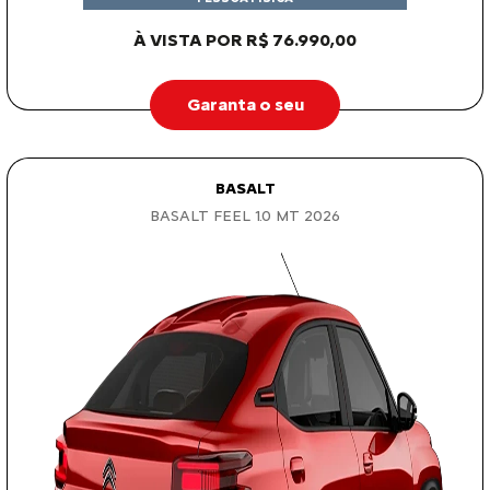
Garanta o seu
BASALT
BASALT FEEL 1.0 MT 2026