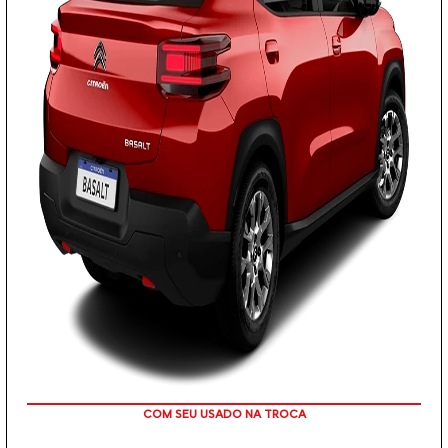
OU TAXA 0%
PESSOA FÍSICA