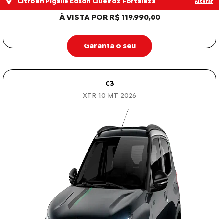
Garanta o seu
C3
XTR 1.0 MT 2026