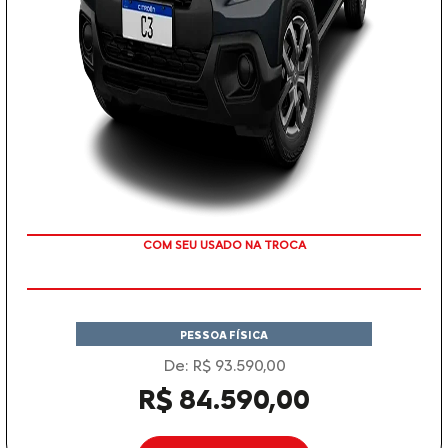
TAXA 0 %
PESSOA FÍSICA
De: R$ 93.590,00
R$ 84.590,00