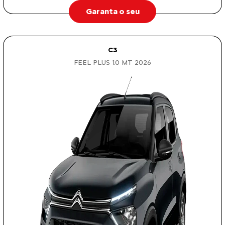
Garanta o seu
C3
FEEL PLUS 1.0 MT 2026