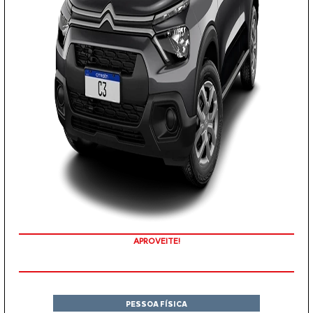
APROVEITE!
PESSOA FÍSICA