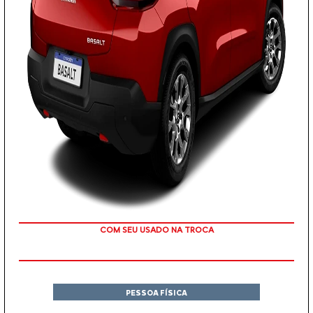
OU TAXA 0%
PESSOA FÍSICA