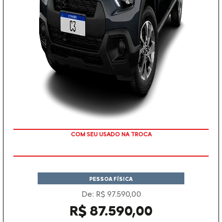
TAXA ZERO
PESSOA FÍSICA
De: R$ 97.590,00
R$ 87.590,00