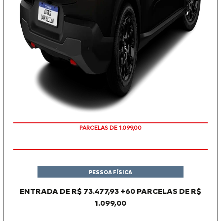
PARCELAS DE 1.099,00
PESSOA FÍSICA
ENTRADA DE R$ 73.477,93 +60 PARCELAS DE R$
1.099,00