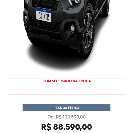
COM SEU USADO NA TROCA
PESSOA FÍSICA
De: R$ 100.590,00
R$ 88.590,00