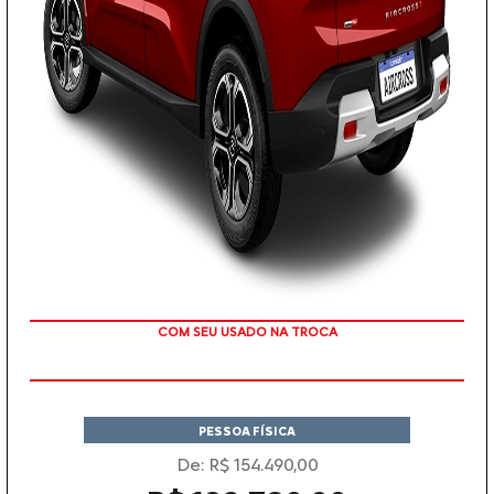
TAXA ZERO
PESSOA FÍSICA
De: R$ 154.490,00