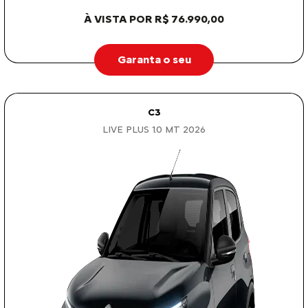
À VISTA POR R$ 76.990,00
Garanta o seu
C3
LIVE PLUS 1.0 MT 2026