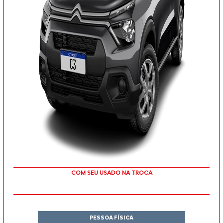
COM SEU USADO NA TROCA
PESSOA FÍSICA