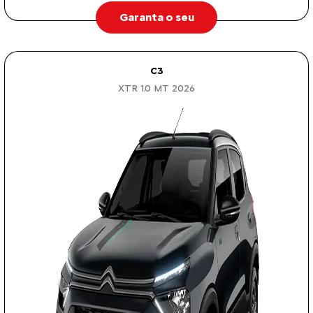
Garanta o seu
C3
XTR 1.0 MT 2026