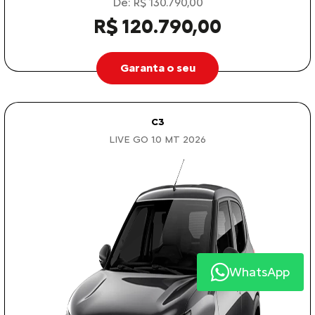
De: R$ 130.790,00
R$ 120.790,00
Garanta o seu
C3
LIVE GO 1.0 MT 2026
WhatsApp