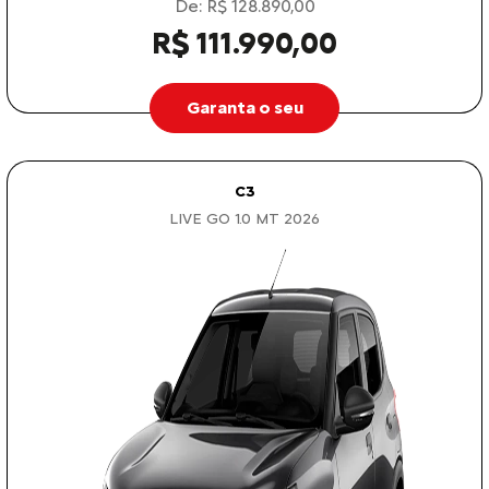
De: R$ 128.890,00
R$ 111.990,00
Garanta o seu
C3
LIVE GO 1.0 MT 2026