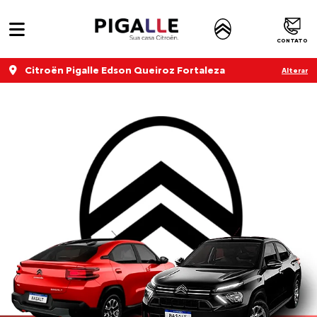
CONTATO
Citroën Pigalle Edson Queiroz Fortaleza
Alterar