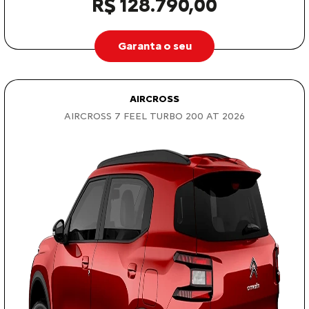
R$ 128.790,00
Garanta o seu
AIRCROSS
AIRCROSS 7 FEEL TURBO 200 AT 2026