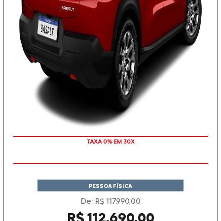
TAXA 0% EM 30X
PESSOA FÍSICA
De: R$ 117.990,00
R$ 112.690,00