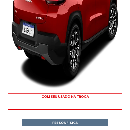
TAXA ZERO
PESSOA FÍSICA