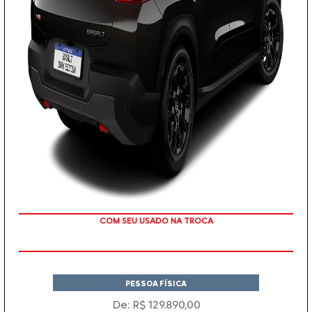
TAXA ZERO
PESSOA FÍSICA
De: R$ 129.890,00