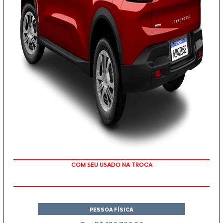
TAXA ZERO
PESSOA FÍSICA