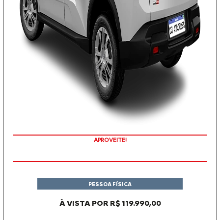
APROVEITE!
PESSOA FÍSICA
À VISTA POR R$ 119.990,00