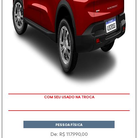
TAXA ZERO EM 12X
PESSOA FÍSICA
De: R$ 117.990,00