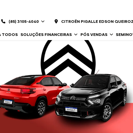
(85) 3105-4040
CITROËN PIGALLE EDSON QUEIRO
A TODOS
SOLUÇÕES FINANCEIRAS
PÓS VENDAS
SEMIN