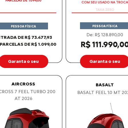
COM SEU USADO NA TROCA
PARCELAS DE 1.099,00
PESSOA FÍSICA
PESSOA FÍSICA
De: R$ 128.890,00
TRADA DE R$ 73.477,93
R$ 111.990,0
 PARCELAS DE R$ 1.099,00
Garanta o seu
Garanta o seu
AIRCROSS
BASALT
CROSS 7 FEEL TURBO 200
BASALT FEEL 1.0 MT 20
AT 2026