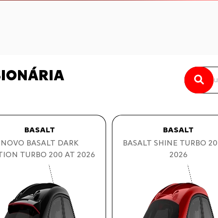
SIONÁRIA
BASALT
BASALT
BASALT SHINE TURBO 20
NOVO BASALT DARK
2026
TION TURBO 200 AT 2026