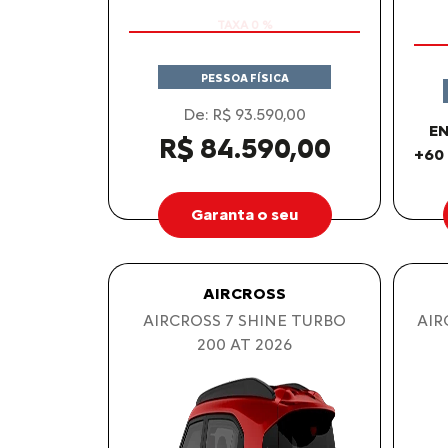
PESSOA FÍSICA
De: R$ 93.590,00
EN
R$ 84.590,00
+60
Garanta o seu
AIRCROSS
AIRCROSS 7 SHINE TURBO
AIR
200 AT 2026