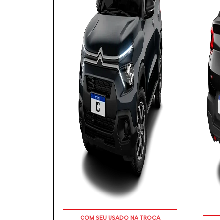
COM SEU USADO NA TROCA