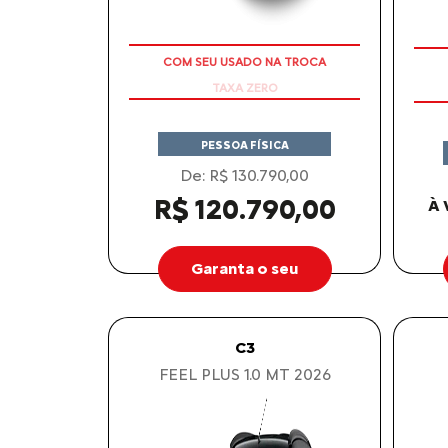
COM SEU USADO NA TROCA
PESSOA FÍSICA
De: R$ 130.790,00
R$ 120.790,00
À 
Garanta o seu
C3
FEEL PLUS 1.0 MT 2026