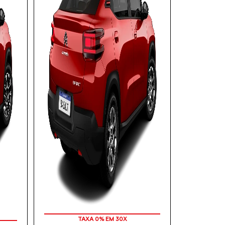
TAXA 0% EM 30X