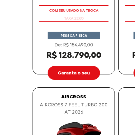
COM SEU USADO NA TROCA
PESSOA FÍSICA
De: R$ 154.490,00
R$ 128.790,00
Garanta o seu
AIRCROSS
AIRCROSS 7 FEEL TURBO 200
AT 2026