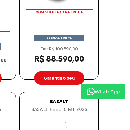
COM SEU USADO NA TROCA
PESSOA FÍSICA
De: R$ 100.590,00
R$ 88.590,00
,00
Garanta o seu
WhatsApp
BASALT
6
BASALT FEEL 1.0 MT 2026