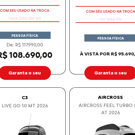
COM SEU USADO NA TROCA
COM SEU USADO NA TROCA
PESSOA FÍSICA
PESSOA FÍSICA
De: R$ 117.990,00
R$ 108.690,00
À VISTA POR R$ 95.690
Garanta o seu
Garanta o seu
AIRCROSS
C3
AIRCROSS FEEL TURBO 
LIVE GO 1.0 MT 2026
AT 2026