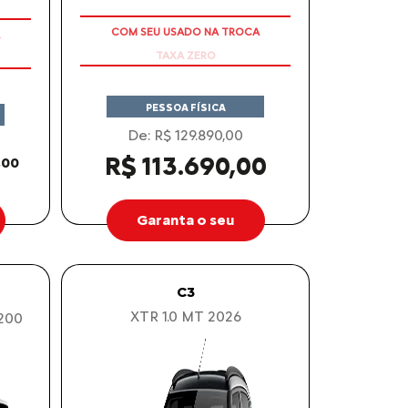
COM SEU USADO NA TROCA
PESSOA FÍSICA
De: R$ 129.890,00
R$ 113.690,00
,00
Garanta o seu
C3
XTR 1.0 MT 2026
200