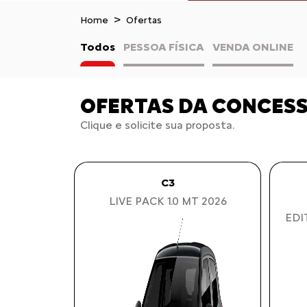
Home
Ofertas
Todos
PESSOA FÍSICA
VENDA ONLINE
OFERTAS DA CONCES
Clique e solicite sua proposta.
C3
LIVE PACK 1.0 MT 2026
EDI