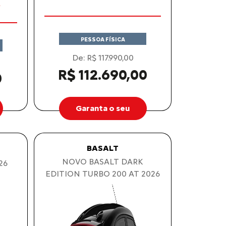
PESSOA FÍSICA
De: R$ 117.990,00
R$ 112.690,00
0
Garanta o seu
BASALT
NOVO BASALT DARK
26
EDITION TURBO 200 AT 2026