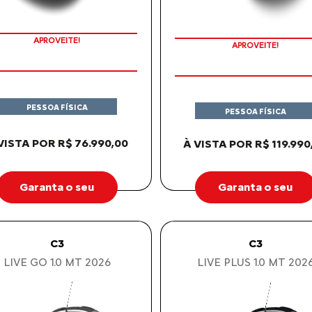
APROVEITE!
APROVEITE!
PESSOA FÍSICA
PESSOA FÍSICA
VISTA POR R$ 76.990,00
À VISTA POR R$ 119.990
Garanta o seu
Garanta o seu
C3
C3
LIVE GO 1.0 MT 2026
LIVE PLUS 1.0 MT 202