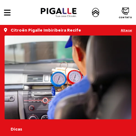
CONTATO
Citroën Pigalle Imbiribeira Recife
Alterar
Dicas