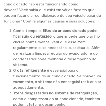
condicionado não está funcionando como
deveria?
Você sabia que existem vários fatores que
podem fazer o ar-condicionado do seu veículo parar de
funcionar? Confira algumas causas e suas soluções:
Com o tempo, o
filtro do ar-condicionado pode
ficar sujo ou entupido
, o que impede que o ar frio
circule normalmente. Verifique esse item
regularmente e, se necessário, substitua-o. Além
de realizar a limpeza regular do evaporador e do
condensador pode melhorar o desempenho do
sistema.
O
gás refrigerante
é essencial para o
funcionamento do ar-condicionado. Se houver um
vazamento, o sistema não conseguirá resfriar o ar
adequadamente.
Itens desgastados no sistema de refrigeração
,
como o compressor do ar-condicionado, também
podem afetar o desempenho.