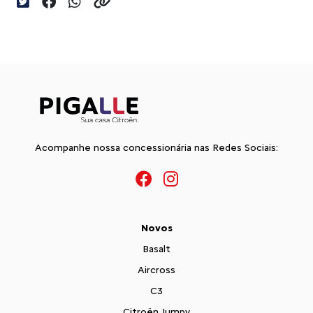
Acompanhe nossa concessionária nas Redes Sociais:
Novos
Basalt
Aircross
C3
Citroën Jumpy