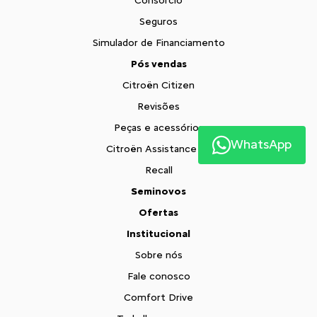
Consórcio
Seguros
Simulador de Financiamento
Pós vendas
Citroën Citizen
Revisões
Peças e acessórios
WhatsApp
Citroën Assistance XL
Recall
Seminovos
Ofertas
Institucional
Sobre nós
Fale conosco
Comfort Drive