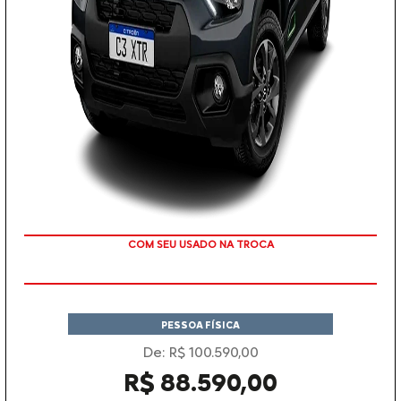
COM SEU USADO NA TROCA
PESSOA FÍSICA
De: R$ 100.590,00
R$ 88.590,00