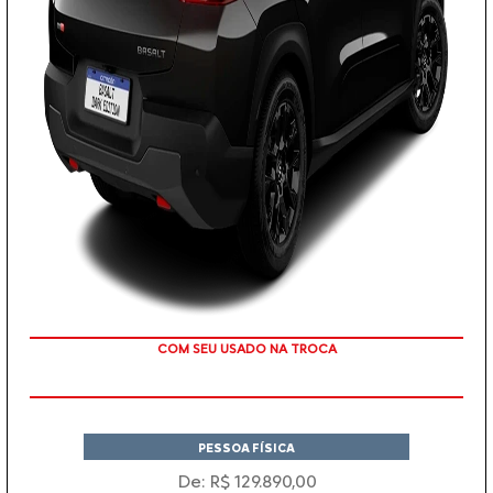
TAXA ZERO
PESSOA FÍSICA
De: R$ 129.890,00