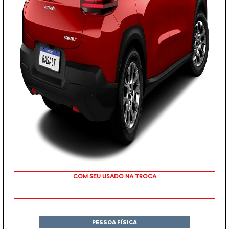
OU TAXA 0%
PESSOA FÍSICA