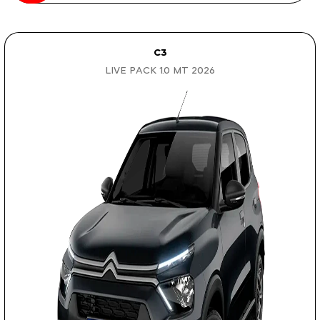
C3
LIVE PACK 1.0 MT 2026