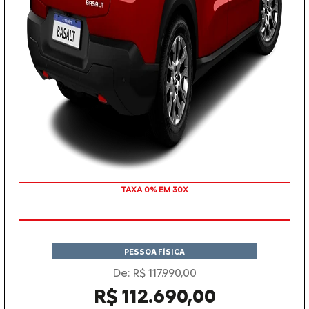
TAXA 0% EM 30X
PESSOA FÍSICA
De: R$ 117.990,00
R$ 112.690,00