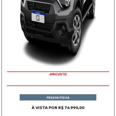
APROVEITE!
PESSOA FÍSICA
À VISTA POR R$ 76.990,00