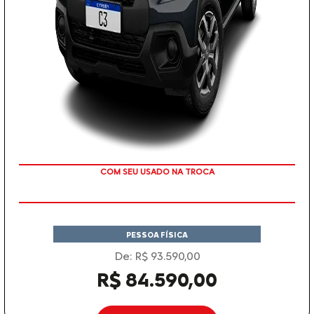
TAXA 0 %
PESSOA FÍSICA
De: R$ 93.590,00
R$ 84.590,00