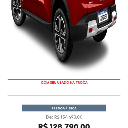
TAXA ZERO
PESSOA FÍSICA
De: R$ 154.490,00
R$ 128.790,00