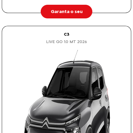
Garanta o seu
C3
LIVE GO 1.0 MT 2026