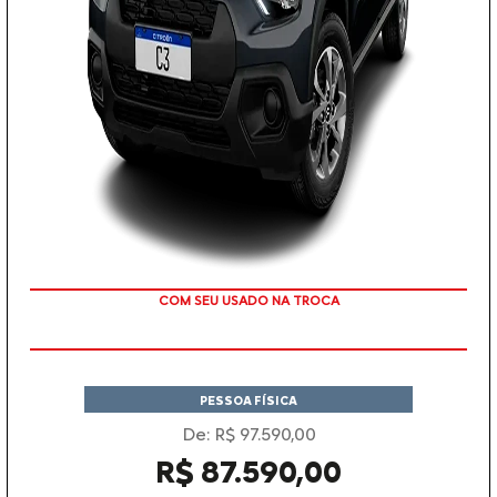
TAXA ZERO
PESSOA FÍSICA
De: R$ 97.590,00
R$ 87.590,00