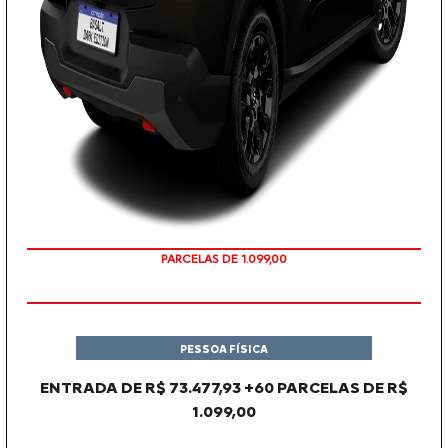
PARCELAS DE 1.099,00
PESSOA FÍSICA
ENTRADA DE R$ 73.477,93 +60 PARCELAS DE R$
1.099,00