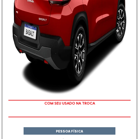
TAXA ZERO
PESSOA FÍSICA