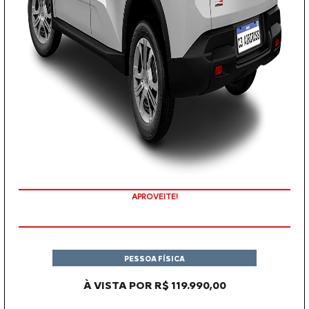
APROVEITE!
PESSOA FÍSICA
À VISTA POR R$ 119.990,00