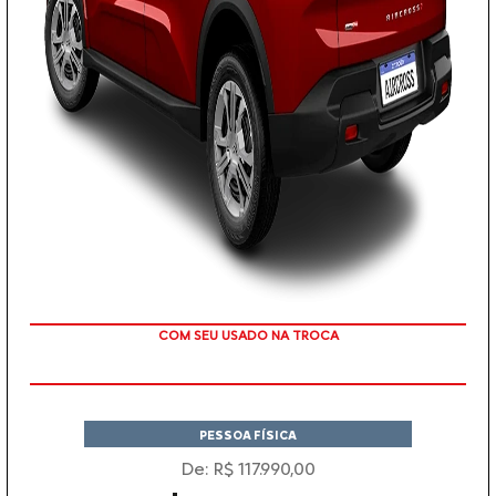
TAXA ZERO EM 12X
PESSOA FÍSICA
De: R$ 117.990,00