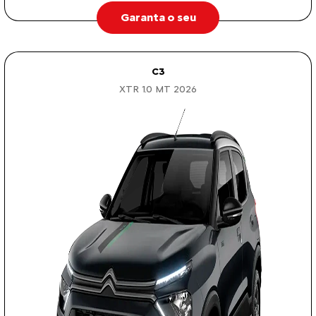
Garanta o seu
C3
XTR 1.0 MT 2026