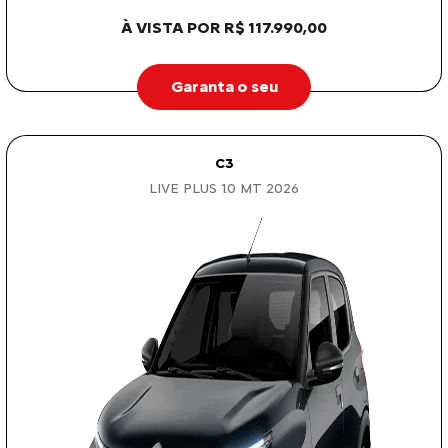
À VISTA POR R$ 117.990,00
Garanta o seu
C3
LIVE PLUS 1.0 MT 2026