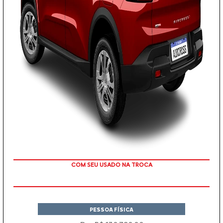
TAXA ZERO
PESSOA FÍSICA