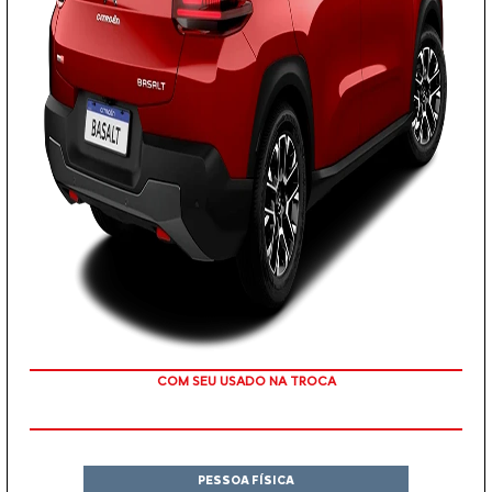
COM SEU USADO NA TROCA
PESSOA FÍSICA