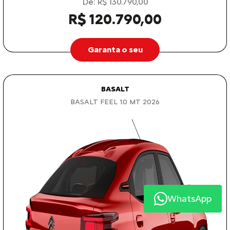
De: R$ 130.790,00
R$ 120.790,00
Garanta o seu
BASALT
BASALT FEEL 1.0 MT 2026
WhatsApp