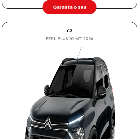
Garanta o seu
C3
FEEL PLUS 1.0 MT 2026