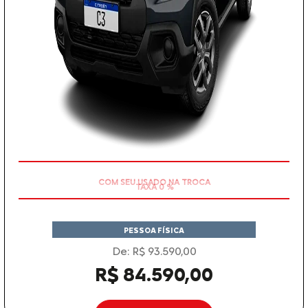
TAXA 0 %
PESSOA FÍSICA
De: R$ 93.590,00
R$ 84.590,00