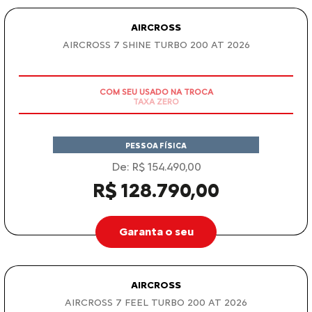
TAXA 0% EM 30X
PESSOA FÍSICA
De: R$ 117.990,00
R$ 112.690,00