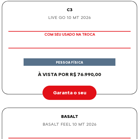
PESSOA FÍSICA
À VISTA POR R$ 95.690,00
Garanta o seu
BASALT
BASALT SHINE TURBO 200 AT 2026