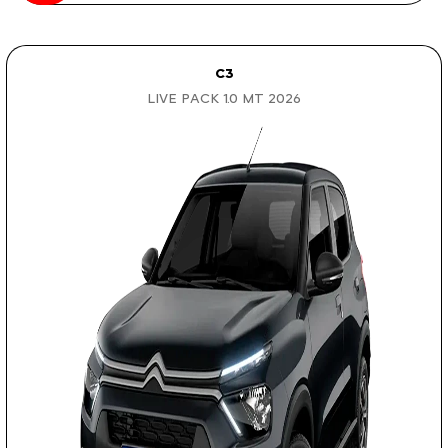
C3
LIVE PACK 1.0 MT 2026