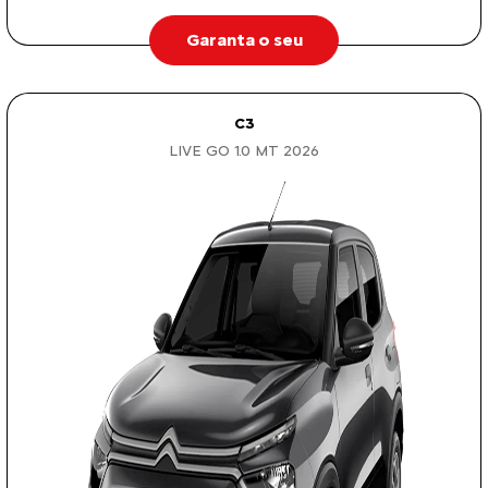
Garanta o seu
C3
LIVE GO 1.0 MT 2026