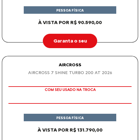
TAXA ZERO
PESSOA FÍSICA