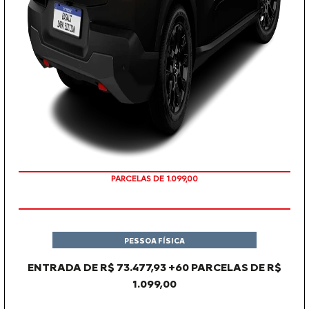
PARCELAS DE 1.099,00
PESSOA FÍSICA
ENTRADA DE R$ 73.477,93 +60 PARCELAS DE R$
1.099,00