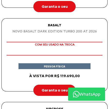
De: R$ 129.890,00
R$ 113.690,00
Garanta o seu
AIRCROSS
AIRCROSS 7 FEEL TURBO 200 AT 2026
WhatsApp