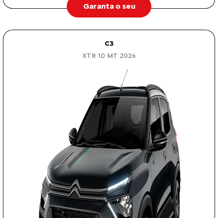
Garanta o seu
C3
XTR 1.0 MT 2026