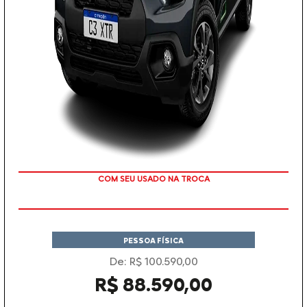
COM SEU USADO NA TROCA
PESSOA FÍSICA
De: R$ 100.590,00
R$ 88.590,00