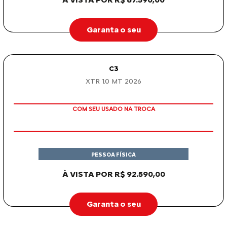
OU TAXA 0%