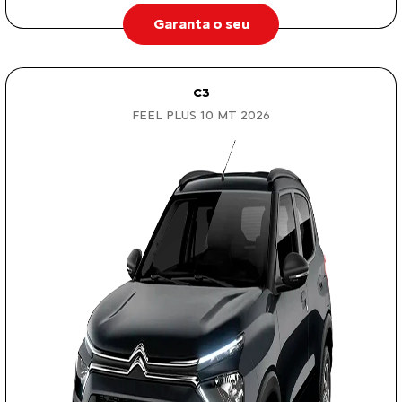
Garanta o seu
C3
FEEL PLUS 1.0 MT 2026