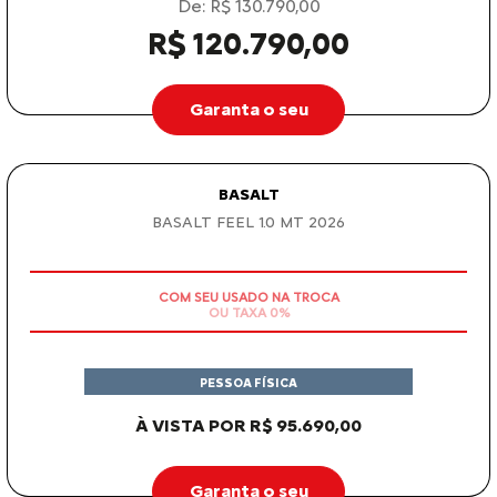
R$ 128.790,00
Garanta o seu
AIRCROSS
AIRCROSS 7 FEEL TURBO 200 AT 2026