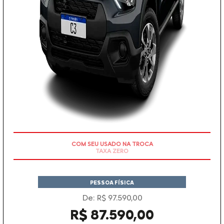
TAXA ZERO
PESSOA FÍSICA
De: R$ 97.590,00
R$ 87.590,00