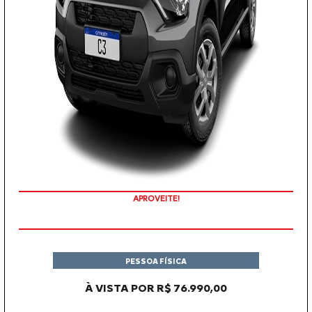
APROVEITE!
PESSOA FÍSICA
À VISTA POR R$ 76.990,00