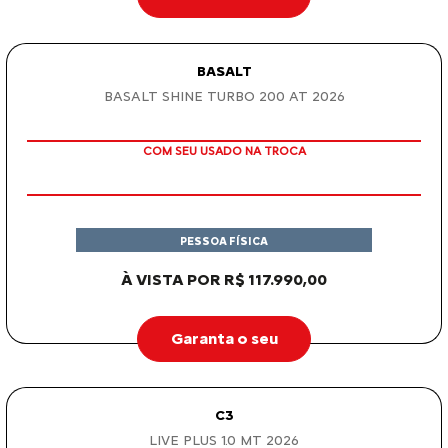
TAXA ZERO EM 12X
PESSOA FÍSICA
De: R$ 117.990,00