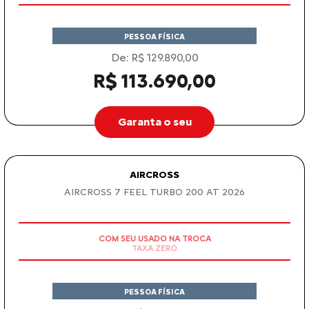
TAXA ZERO
PESSOA FÍSICA
De: R$ 154.490,00