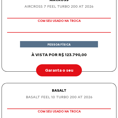
TAXA ZERO
PESSOA FÍSICA