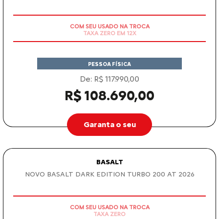
Garanta o seu
AIRCROSS
AIRCROSS 7 SHINE TURBO 200 AT 2026