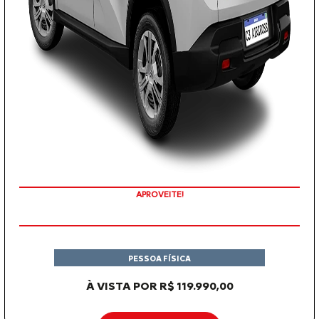
APROVEITE!
PESSOA FÍSICA
À VISTA POR R$ 119.990,00