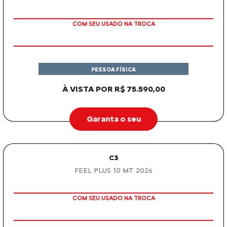
R$ 108.690,00
Garanta o seu
BASALT
NOVO BASALT DARK EDITION TURBO 200 AT 2026