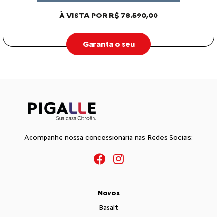
À VISTA POR R$ 117.990,00
Garanta o seu
C3
LIVE PLUS 1.0 MT 2026