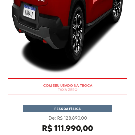
TAXA ZERO
PESSOA FÍSICA
De: R$ 128.890,00
R$ 111.990,00