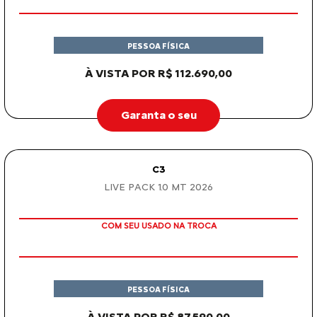
De: R$ 130.790,00
R$ 120.790,00
Garanta o seu
BASALT
BASALT FEEL 1.0 MT 2026