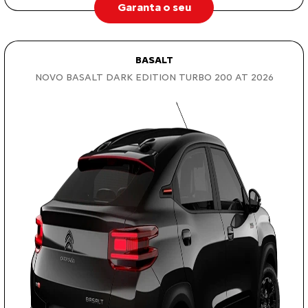
Garanta o seu
BASALT
NOVO BASALT DARK EDITION TURBO 200 AT 2026