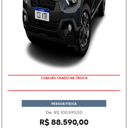
COM SEU USADO NA TROCA
PESSOA FÍSICA
De: R$ 100.590,00
R$ 88.590,00