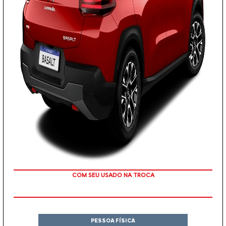
COM SEU USADO NA TROCA
PESSOA FÍSICA