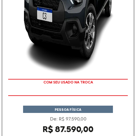
TAXA ZERO
PESSOA FÍSICA
De: R$ 97.590,00
R$ 87.590,00