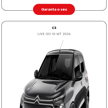
Garanta o seu
C3
LIVE GO 1.0 MT 2026