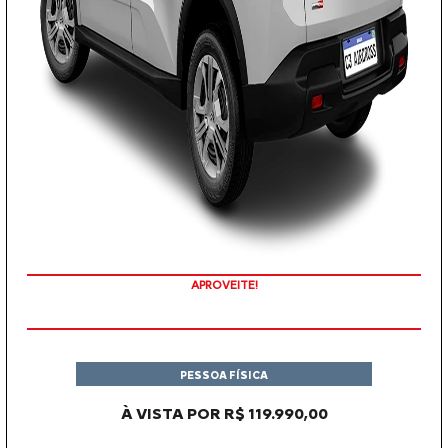
APROVEITE!
PESSOA FÍSICA
À VISTA POR R$ 119.990,00