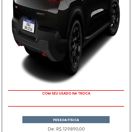
TAXA ZERO
PESSOA FÍSICA
De: R$ 129.890,00