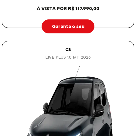
À VISTA POR R$ 117.990,00
Garanta o seu
C3
LIVE PLUS 1.0 MT 2026