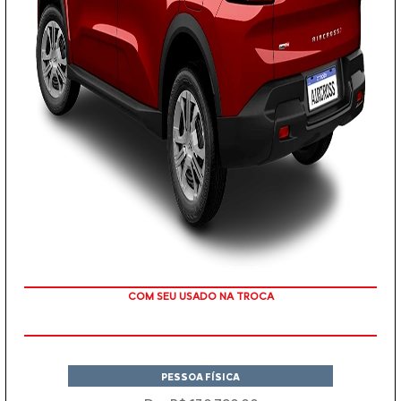
TAXA ZERO
PESSOA FÍSICA