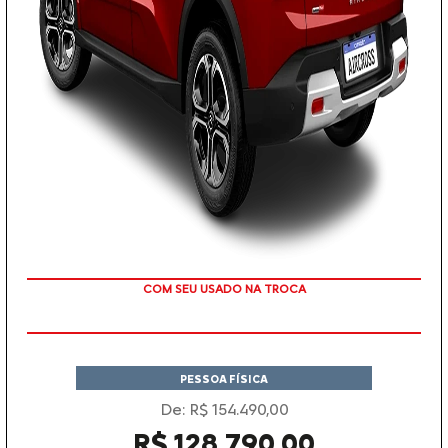
TAXA ZERO
PESSOA FÍSICA
De: R$ 154.490,00
R$ 128.790,00