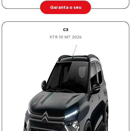
Garanta o seu
C3
XTR 1.0 MT 2026