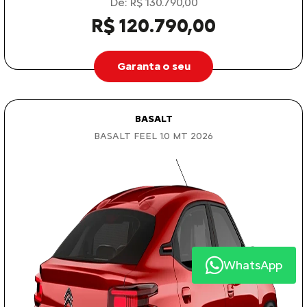
De: R$ 130.790,00
R$ 120.790,00
Garanta o seu
BASALT
BASALT FEEL 1.0 MT 2026
WhatsApp