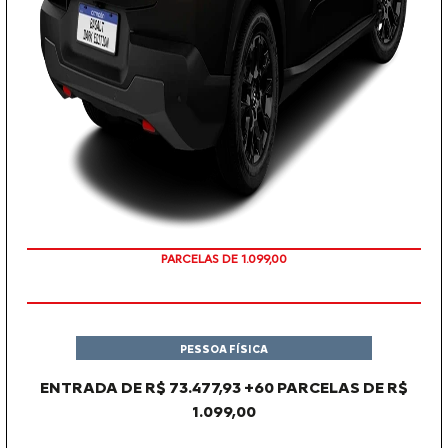
PARCELAS DE 1.099,00
PESSOA FÍSICA
ENTRADA DE R$ 73.477,93 +60 PARCELAS DE R$
1.099,00