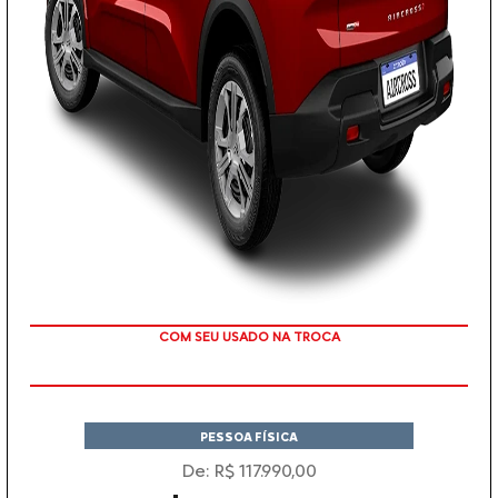
TAXA ZERO EM 12X
PESSOA FÍSICA
De: R$ 117.990,00