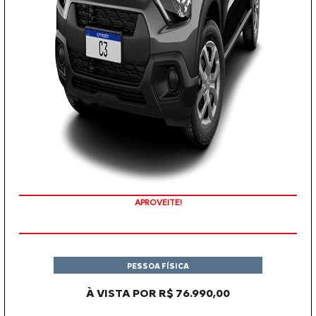
APROVEITE!
PESSOA FÍSICA
À VISTA POR R$ 76.990,00