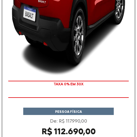
TAXA 0% EM 30X
PESSOA FÍSICA
De: R$ 117.990,00
R$ 112.690,00