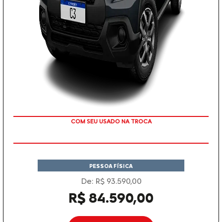
TAXA 0 %
PESSOA FÍSICA
De: R$ 93.590,00
R$ 84.590,00