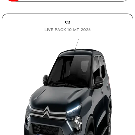
C3
LIVE PACK 1.0 MT 2026