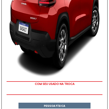
OU TAXA 0%
PESSOA FÍSICA