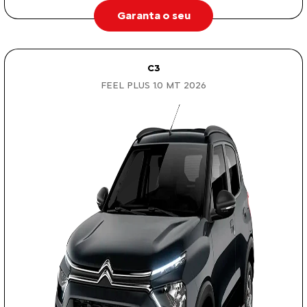
Garanta o seu
C3
FEEL PLUS 1.0 MT 2026