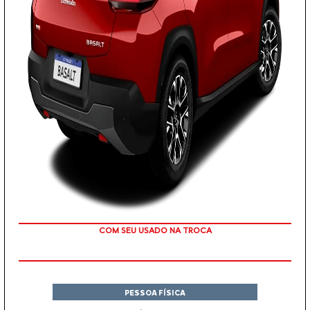
TAXA ZERO
PESSOA FÍSICA