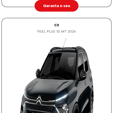
Garanta o seu
C3
FEEL PLUS 1.0 MT 2026