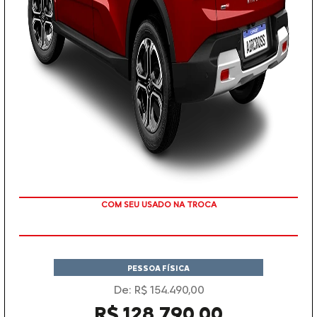
TAXA ZERO
PESSOA FÍSICA
De: R$ 154.490,00
R$ 128.790,00