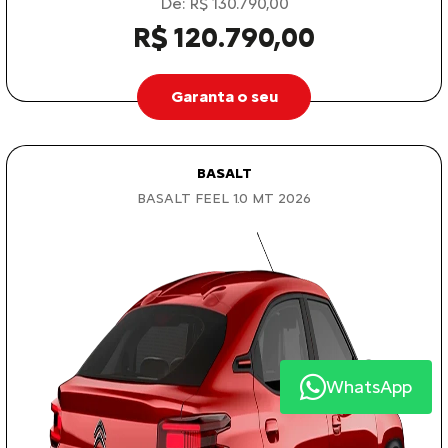
De: R$ 130.790,00
R$ 120.790,00
Garanta o seu
BASALT
BASALT FEEL 1.0 MT 2026
WhatsApp