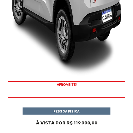
APROVEITE!
PESSOA FÍSICA
À VISTA POR R$ 119.990,00