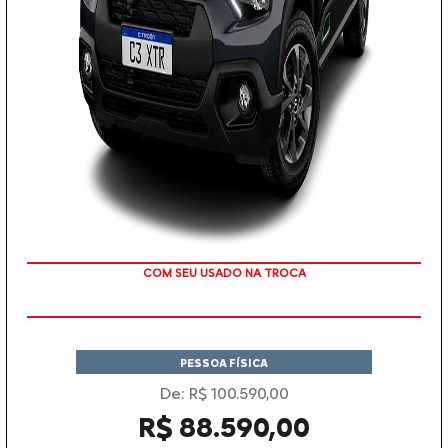
COM SEU USADO NA TROCA
PESSOA FÍSICA
De: R$ 100.590,00
R$ 88.590,00