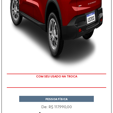
TAXA ZERO EM 12X
PESSOA FÍSICA
De: R$ 117.990,00