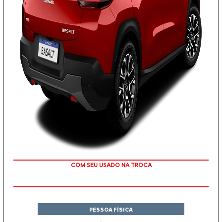
TAXA ZERO
PESSOA FÍSICA