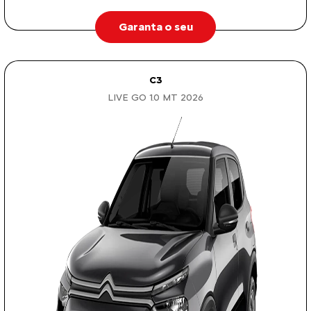
Garanta o seu
C3
LIVE GO 1.0 MT 2026