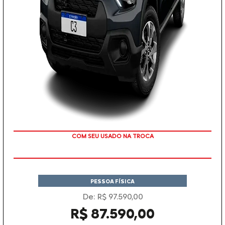
TAXA ZERO
PESSOA FÍSICA
De: R$ 97.590,00
R$ 87.590,00