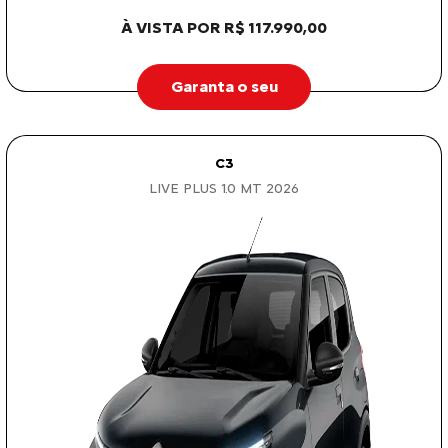
À VISTA POR R$ 117.990,00
Garanta o seu
C3
LIVE PLUS 1.0 MT 2026