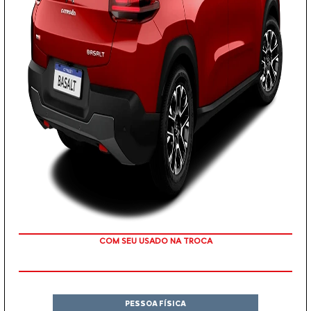
COM SEU USADO NA TROCA
PESSOA FÍSICA