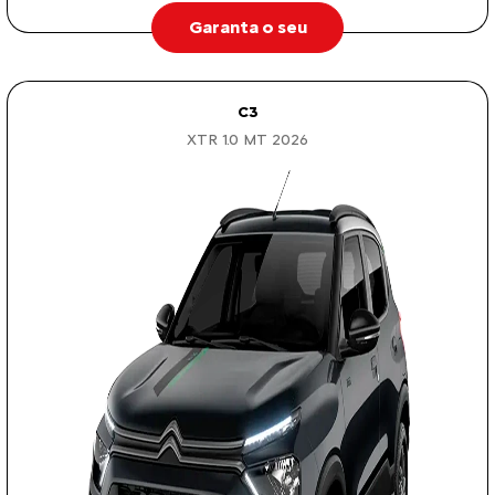
Garanta o seu
C3
XTR 1.0 MT 2026