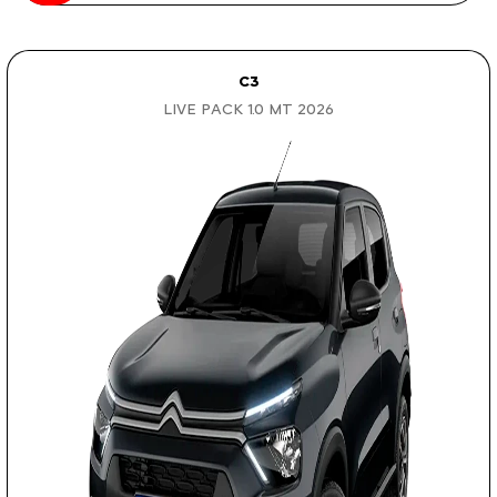
C3
LIVE PACK 1.0 MT 2026