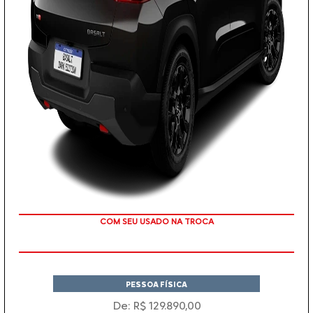
TAXA ZERO
PESSOA FÍSICA
De: R$ 129.890,00