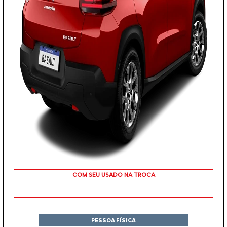
OU TAXA 0%
PESSOA FÍSICA