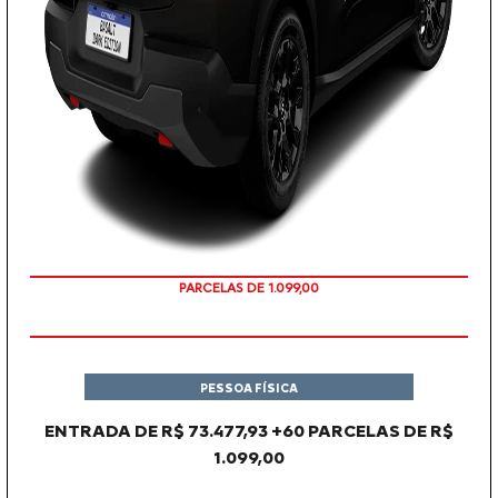
PARCELAS DE 1.099,00
PESSOA FÍSICA
ENTRADA DE R$ 73.477,93 +60 PARCELAS DE R$
1.099,00