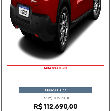
TAXA 0% EM 30X
PESSOA FÍSICA
De: R$ 117.990,00
R$ 112.690,00