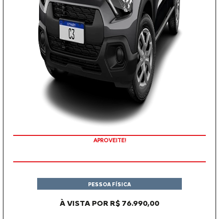
APROVEITE!
PESSOA FÍSICA
À VISTA POR R$ 76.990,00