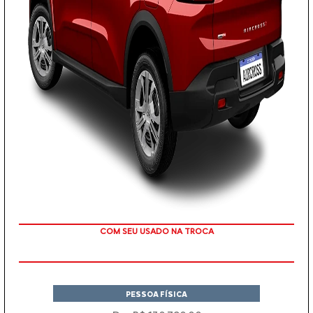
TAXA ZERO
PESSOA FÍSICA