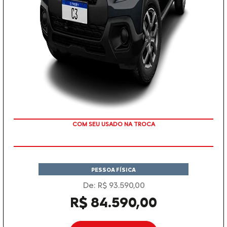
TAXA 0 %
PESSOA FÍSICA
De: R$ 93.590,00
R$ 84.590,00