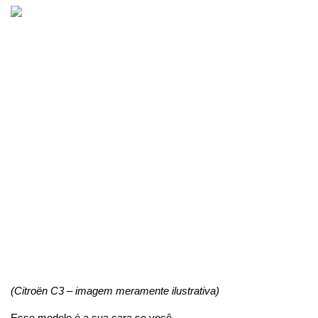
(Citroën C3 – imagem meramente ilustrativa)
Esse modelo é a sua cara se você...