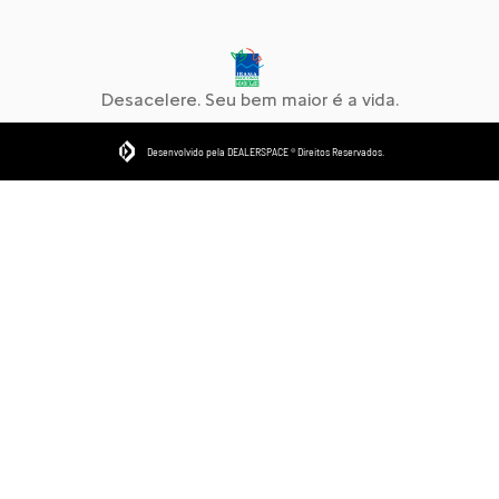
Desacelere. Seu bem maior é a vida.
Desenvolvido pela DEALERSPACE ® Direitos Reservados.