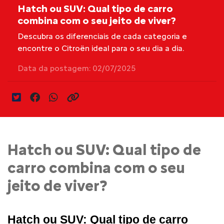
Hatch ou SUV: Qual tipo de carro
combina com o seu jeito de viver?
Descubra os diferenciais de cada categoria e
encontre o Citroën ideal para o seu dia a dia.
Data da postagem: 02/07/2025
Hatch ou SUV: Qual tipo de
carro combina com o seu
jeito de viver?
Hatch ou SUV: Qual tipo de carro 