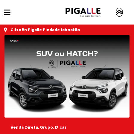
Citroën Pigalle Piedade Jaboatão
Venda Direta, Grupo, Dicas