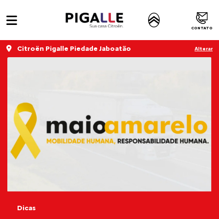
CONTATO
Citroën Pigalle Piedade Jaboatão
Alterar
Dicas