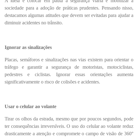
A ideia é colocar em pauta a segurança viária e mobilizar a
sociedade para a adoção de práticas prudentes. Pensando nisso,
destacamos algumas atitudes que devem ser evitadas para ajudar a
diminuir acidentes no trânsito.
Ignorar as sinalizações
Placas, semáforos e sinalizações nas vias existem para orientar o
tráfego e garantir a segurança de motoristas, motociclistas,
pedestres e ciclistas. Ignorar essas orientações aumenta
significativamente o risco de colisões e acidentes.
Usar o celular ao volante
Tirar os olhos da estrada, mesmo que por poucos segundos, pode
ter consequências irreversíveis. O uso do celular ao volante reduz
drasticamente a atenção e compromete o campo de visão de 360°